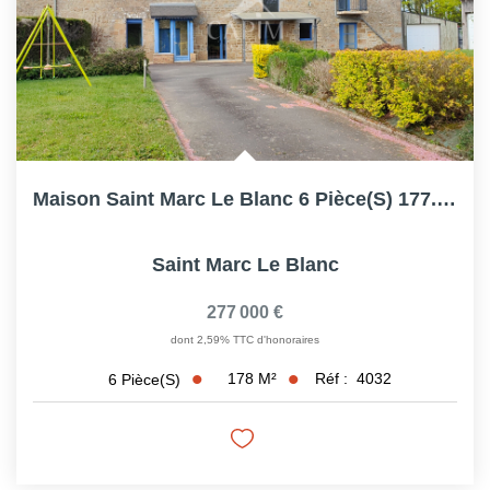
Maison Saint Marc Le Blanc 6 Pièce(s) 177.7 M2, 4ch,...
Saint Marc Le Blanc
277 000 €
dont 2,59% TTC d'honoraires
178
M²
Réf :
4032
6
Pièce(s)