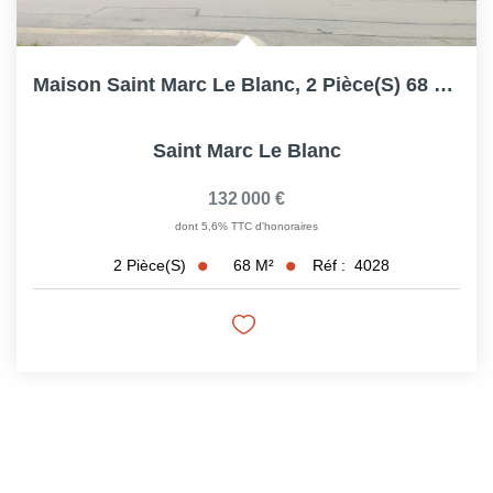
Maison Saint Marc Le Blanc, 2 Pièce(s) 68 M2,1ch,combles...
Saint Marc Le Blanc
132 000 €
dont 5,6% TTC d'honoraires
68
M²
Réf :
4028
2
Pièce(s)