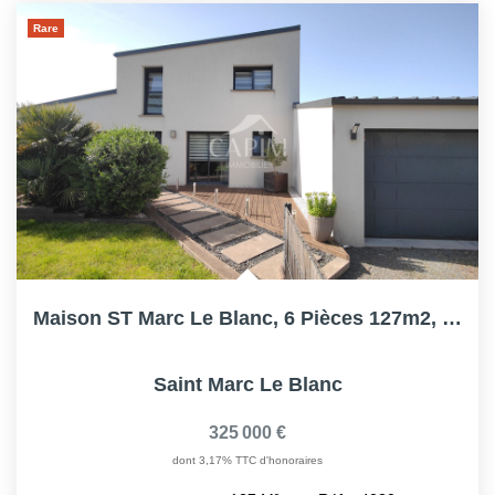
Rare
Maison ST Marc Le Blanc, 6 Pièces 127m2, 4ch, 2014, RT2012,...
Saint Marc Le Blanc
325 000 €
dont 3,17% TTC d'honoraires