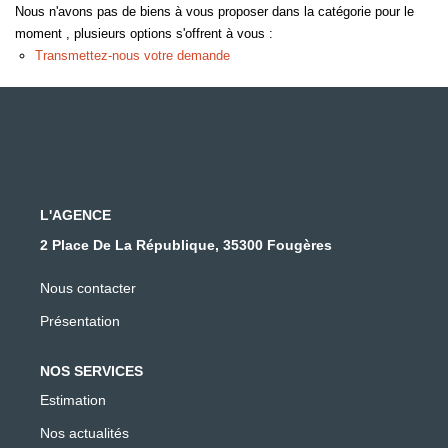
Nous n'avons pas de biens à vous proposer dans la catégorie pour le
moment , plusieurs options s'offrent à vous :
Transmettez-nous votre demande
L'AGENCE
2 Place De La République, 35300 Fougères
Nous contacter
Présentation
NOS SERVICES
Estimation
Nos actualités