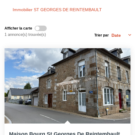
Immobilier ST GEORGES DE REINTEMBAULT
Afficher la carte
1 annonce(s) trouvée(s)
Trier par
Maison Bourg St Georges De Reintembault- 97.5m² Hab- 2...