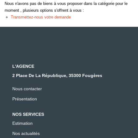
Nous n'avons pas de biens à vous proposer dans la catégorie pour le
moment , plusieurs options s'offrent à vous :
Transmettez-nous votre demande
L'AGENCE
2 Place De La République, 35300 Fougères
Nous contacter
Présentation
NOS SERVICES
Estimation
Nos actualités