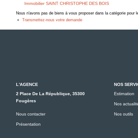
Immobilier SAINT CHRISTOPHE DES BOIS
Nous n'avons pas de biens à vous proposer dans la catégorie pour le
Transmettez-nous votre demande
L'AGENCE
NOS SERVI
2 Place De La République, 35300
Estimation
Fougères
Nos actualit
Nous contacter
Nos outils
Présentation