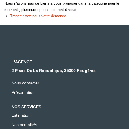
Nous n'avons pas de biens à vous proposer dans la catégorie pour le
moment , plusieurs options s'offrent à vous :
Transmettez-nous votre demande
L'AGENCE
2 Place De La République, 35300 Fougères
Nous contacter
Présentation
NOS SERVICES
Estimation
Nos actualités