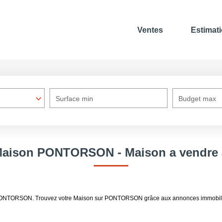
Ventes
Estimat
Surface min
Budget max
 Maison PONTORSON - Maison a vend
re PONTORSON. Trouvez votre Maison sur PONTORSON grâce aux annonces immobili