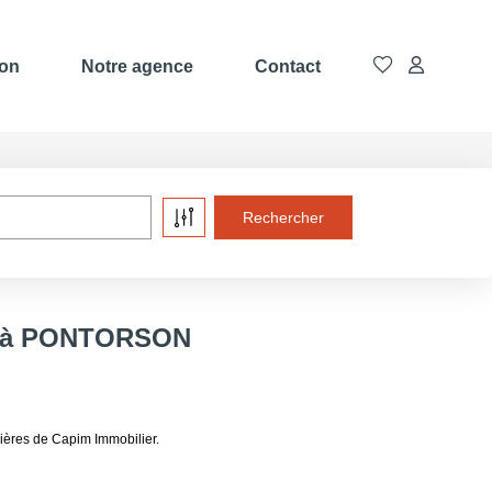
ion
Notre agence
Contact
re à PONTORSON
ères de Capim Immobilier.