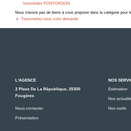
Immobilier PONTORSON
Nous n'avons pas de biens à vous proposer dans la catégorie pour le
Transmettez-nous votre demande
L'AGENCE
NOS SERVI
2 Place De La République, 35300
Estimation
Fougères
Nos actualit
Nous contacter
Nos outils
Présentation