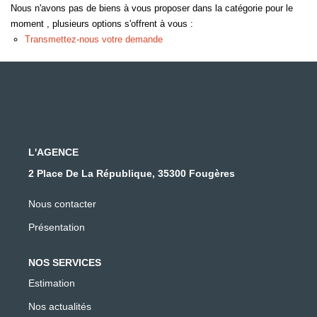
Nous n'avons pas de biens à vous proposer dans la catégorie pour le
moment , plusieurs options s'offrent à vous :
Transmettez-nous votre demande
L'AGENCE
2 Place De La République, 35300 Fougères
Nous contacter
Présentation
NOS SERVICES
Estimation
Nos actualités