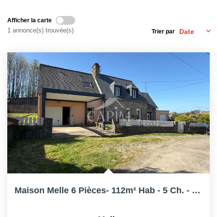
Afficher la carte
1 annonce(s) trouvée(s)
Trier par
Maison Melle 6 Pièces- 112m² Hab - 5 Ch. - Deux Garages-...