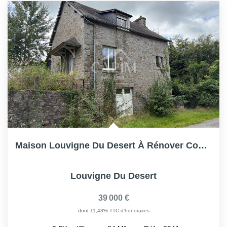
Maison Louvigne Du Desert À Rénover Complètement- 84.15m²...
Louvigne Du Desert
39 000 €
dont 11,43% TTC d'honoraires