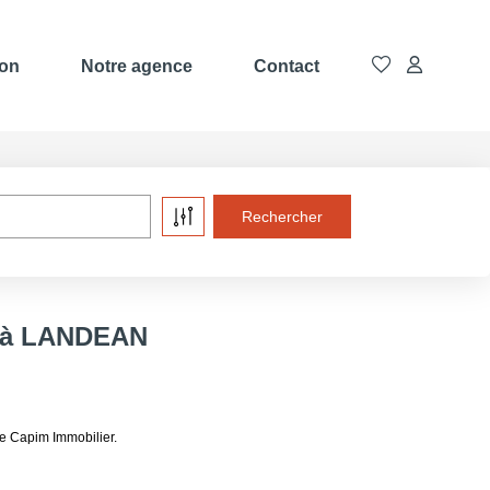
ion
Notre agence
Contact
e à LANDEAN
e Capim Immobilier.