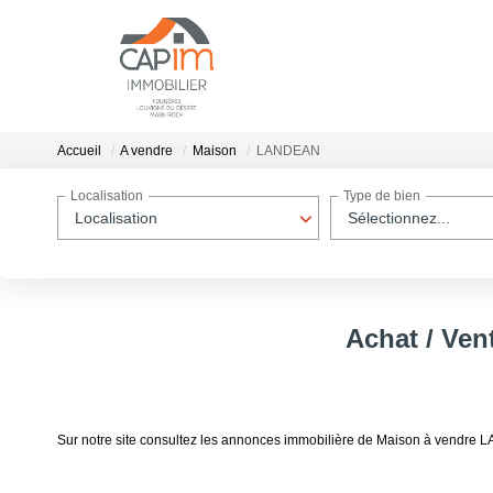
Accueil
A vendre
Maison
LANDEAN
Localisation
Type de bien
Localisation
Sélectionnez...
Achat / Ve
Sur notre site consultez les annonces immobilière de Maison à vendr