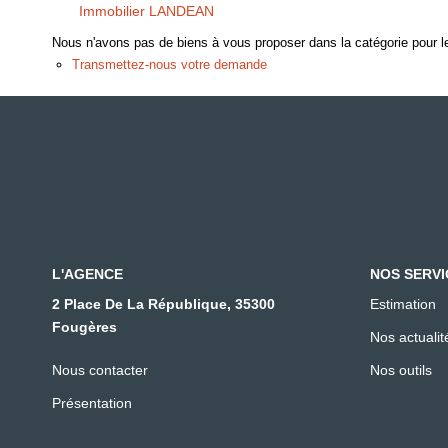
Immobilier LANDEAN
Nous n'avons pas de biens à vous proposer dans la catégorie pour le
Transmettez-nous votre demande
L'AGENCE
NOS SERVI
2 Place De La République, 35300
Estimation
Fougères
Nos actualit
Nous contacter
Nos outils
Présentation