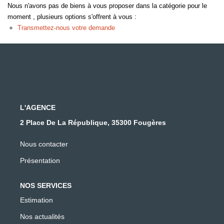
Nous n'avons pas de biens à vous proposer dans la catégorie pour le
moment , plusieurs options s'offrent à vous :
Transmettez-nous votre demande
L'AGENCE
2 Place De La République, 35300 Fougères
Nous contacter
Présentation
NOS SERVICES
Estimation
Nos actualités