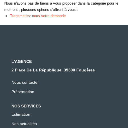
Nous n'avons pas de biens à vous proposer dans la catégorie pour le
moment , plusieurs options s'offrent à vous :
Transmettez-nous votre demande
L'AGENCE
2 Place De La République, 35300 Fougères
Nous contacter
Présentation
NOS SERVICES
Estimation
Nos actualités