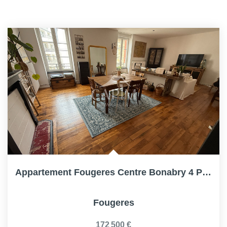
Appartement Fougeres Centre Bonabry 4 Pièce(s) 93.97 M² -...
Fougeres
172 500 €