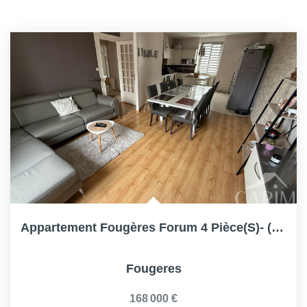
Appartement Fougères Forum 4 Pièce(s)- (83.42m² Hab)- 3...
Fougeres
168 000 €