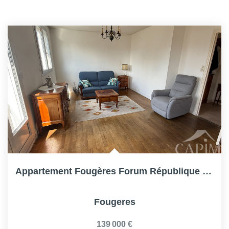
Appartement Fougères Forum République 3 Pièce(s) 65.88 M2-...
Fougeres
139 000 €