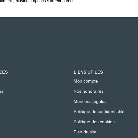
ment , plusieurs options s'offrent à vous :
CES
LIENS UTILES
Mon compte
és
Nos honoraires
Mentions légales
Politique de confidentialité
Politique des cookies
Plan du site