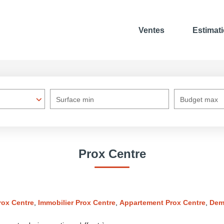
Ventes
Estimat
Surface min
Budget max
Prox Centre
rox Centre
,
Immobilier Prox Centre
,
Appartement Prox Centre
,
Dem