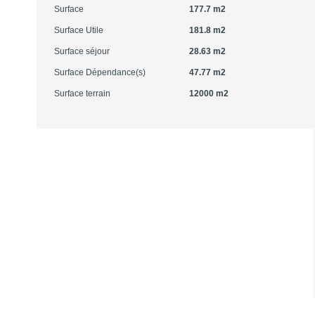
Surface
177.7 m2
Surface Utile
181.8 m2
Surface séjour
28.63 m2
Surface Dépendance(s)
47.77 m2
Surface terrain
12000 m2