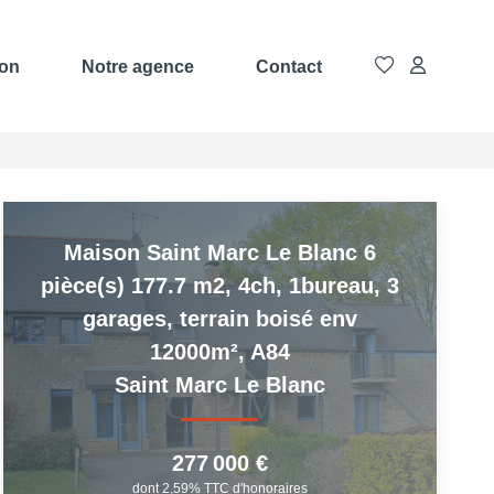
ion
Notre agence
Contact
Maison Saint Marc Le Blanc 6
pièce(s) 177.7 m2, 4ch, 1bureau, 3
garages, terrain boisé env
12000m², A84
Saint Marc Le Blanc
277 000 €
dont 2,59% TTC d'honoraires