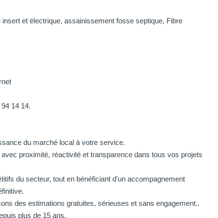
e insert et électrique, assainissement fosse septique, Fibre
rnet
 94 14 14.
sance du marché local à votre service.
ec proximité, réactivité et transparence dans tous vos projets
titifs du secteur, tout en bénéficiant d'un accompagnement
initive.
isons des estimations gratuites, sérieuses et sans engagement..
epuis plus de 15 ans.