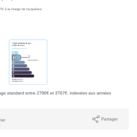
TC à la charge de l'acquéreur
age standard entre 2780€ et 3767€. indexées aux années
Partager
mer