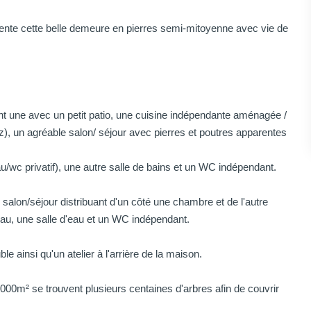
nte cette belle demeure en pierres semi-mitoyenne avec vie de
t une avec un petit patio, une cuisine indépendante aménagée /
z), un agréable salon/ séjour avec pierres et poutres apparentes
au/wc privatif), une autre salle de bains et un WC indépendant.
alon/séjour distribuant d'un côté une chambre et de l'autre
au, une salle d'eau et un WC indépendant.
e ainsi qu'un atelier à l'arrière de la maison.
12000m² se trouvent plusieurs centaines d'arbres afin de couvrir