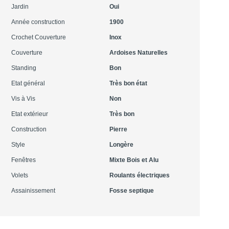
Jardin
Oui
Année construction
1900
Crochet Couverture
Inox
Couverture
Ardoises Naturelles
Standing
Bon
Etat général
Très bon état
Vis à Vis
Non
Etat extérieur
Très bon
Construction
Pierre
Style
Longère
Fenêtres
Mixte Bois et Alu
Volets
Roulants électriques
Assainissement
Fosse septique