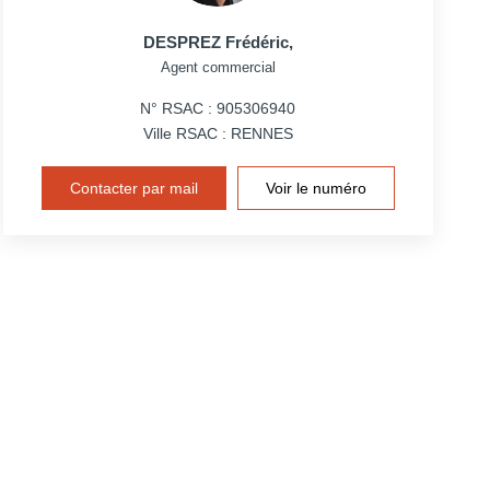
DESPREZ Frédéric
,
Agent commercial
N° RSAC : 905306940
Ville RSAC : RENNES
Contacter par mail
Voir le numéro