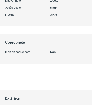
Mitoyenneté
1 côté
Accès Ecole
5 min
Piscine
3 Km
Copropriété
Bien en copropriété
Non
Extérieur