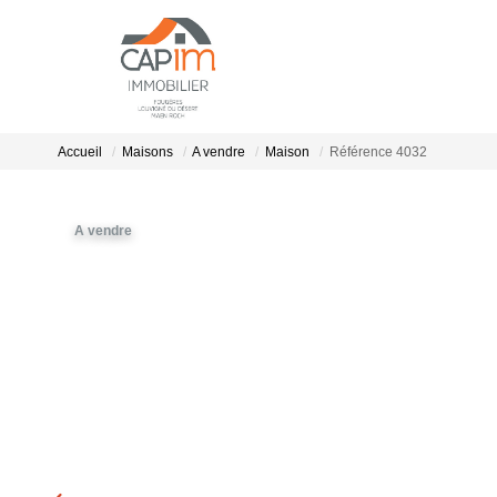
Accueil
Maisons
A vendre
Maison
Référence 4032
A vendre