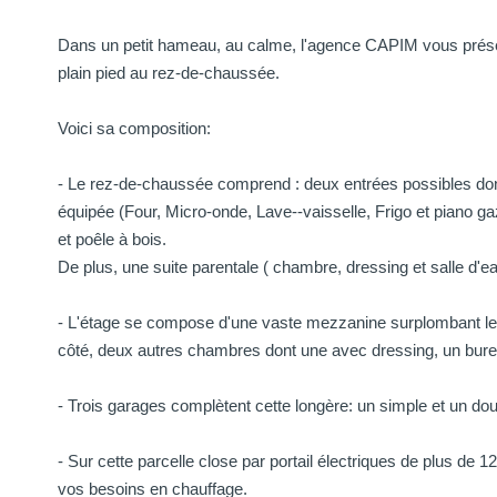
Dans un petit hameau, au calme, l'agence CAPIM vous prése
plain pied au rez-de-chaussée.
Voici sa composition:
- Le rez-de-chaussée comprend : deux entrées possibles don
équipée (Four, Micro-onde, Lave--vaisselle, Frigo et piano ga
et poêle à bois.
De plus, une suite parentale ( chambre, dressing et salle d'e
- L'étage se compose d'une vaste mezzanine surplombant le s
côté, deux autres chambres dont une avec dressing, un bure
- Trois garages complètent cette longère: un simple et un doubl
- Sur cette parcelle close par portail électriques de plus de 
vos besoins en chauffage.