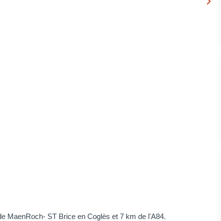
e MaenRoch- ST Brice en Coglès et 7 km de l'A84.