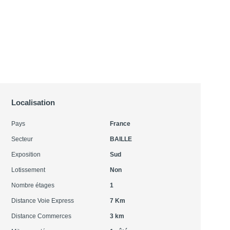
Localisation
Pays
France
Secteur
BAILLE
Exposition
Sud
Lotissement
Non
Nombre étages
1
Distance Voie Express
7 Km
Distance Commerces
3 km