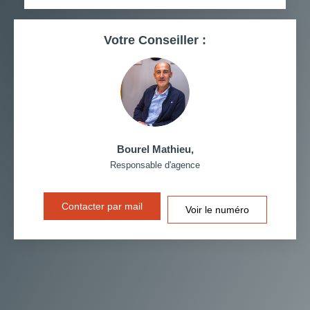
RESTAURANTS ET CAFÉS
COMMERCES
Votre Conseiller :
MÉDECINS
Bourel Mathieu
,
Responsable d'agence
Contacter par mail
Voir le numéro