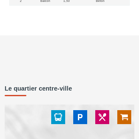
2
Balcon
1,50
Beton
Le quartier centre-ville