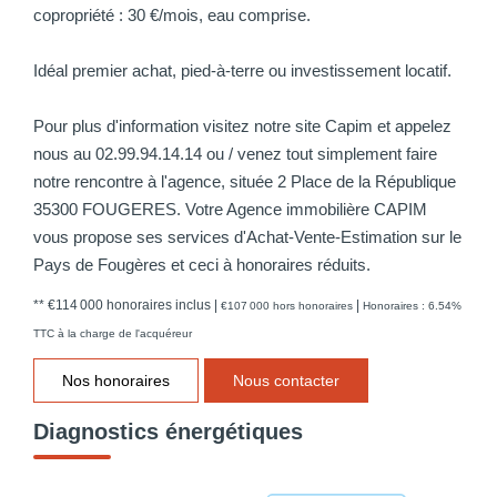
copropriété : 30 €/mois, eau comprise.
Idéal premier achat, pied-à-terre ou investissement locatif.
Pour plus d'information visitez notre site Capim et appelez
nous au 02.99.94.14.14 ou / venez tout simplement faire
notre rencontre à l'agence, située 2 Place de la République
35300 FOUGERES. Votre Agence immobilière CAPIM
vous propose ses services d'Achat-Vente-Estimation sur le
Pays de Fougères et ceci à honoraires réduits.
** €114 000
honoraires inclus
|
|
€107 000
hors honoraires
Honoraires : 6.54%
TTC à la charge de l'acquéreur
Nos honoraires
Nous contacter
Diagnostics énergétiques