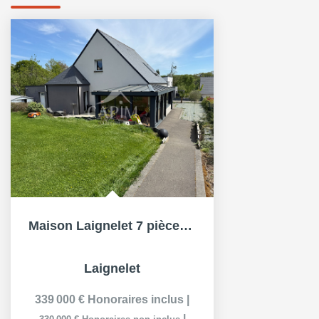
Maison Laignelet 7 pièce(s) - 6 Ch. 163.5 m2 - Garage -...
Laignelet
339 000 €
Honoraires inclus
|
|