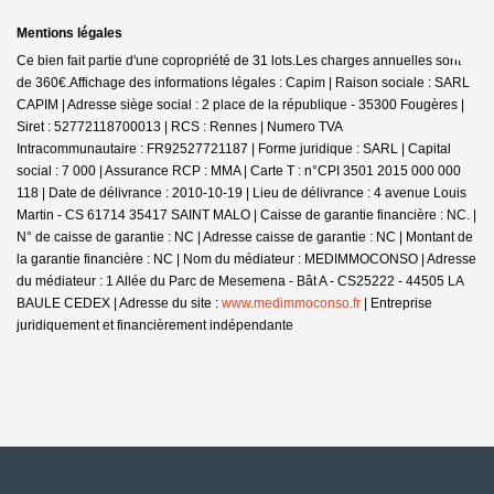
Mentions légales
Ce bien fait partie d'une copropriété de 31 lots.Les charges annuelles sont
de 360€.
Affichage des informations légales : Capim | Raison sociale : SARL
CAPIM | Adresse siège social : 2 place de la république - 35300 Fougères |
Siret : 52772118700013 | RCS : Rennes | Numero TVA
Intracommunautaire : FR92527721187 | Forme juridique : SARL | Capital
social : 7 000 | Assurance RCP : MMA |
Carte T : n°CPI 3501 2015 000 000
118 | Date de délivrance : 2010-10-19 | Lieu de délivrance : 4 avenue Louis
Martin - CS 61714 35417 SAINT MALO | Caisse de garantie financière : NC. |
N° de caisse de garantie : NC | Adresse caisse de garantie : NC | Montant de
la garantie financière : NC | Nom du médiateur : MEDIMMOCONSO | Adresse
du médiateur : 1 Allée du Parc de Mesemena - Bât A - CS25222 - 44505 LA
BAULE CEDEX | Adresse du site :
www.medimmoconso.fr
|
Entreprise
juridiquement et financièrement indépendante