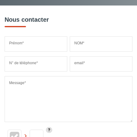
Nous contacter
Prénom*
NOM*
N° de téléphone*
email*
Message*