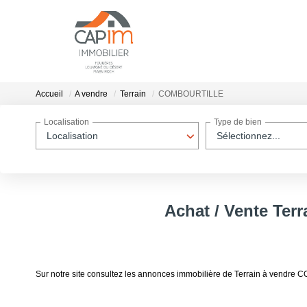
Accueil
A vendre
Terrain
COMBOURTILLE
Localisation
Type de bien
Localisation
Sélectionnez...
Achat / Vente Te
Sur notre site consultez les annonces immobilière de Terrain à vend