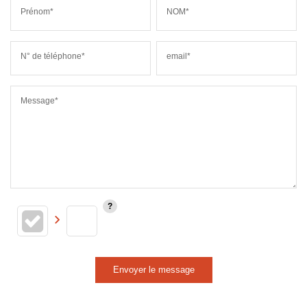
Prénom*
NOM*
N° de téléphone*
email*
Message*
Envoyer le message