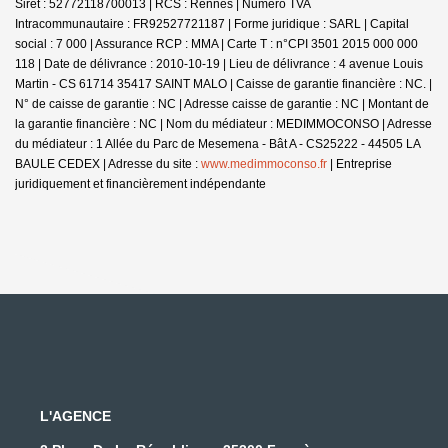
Siret : 52772118700013 | RCS : Rennes | Numero TVA
Intracommunautaire : FR92527721187 | Forme juridique : SARL | Capital
social : 7 000 | Assurance RCP : MMA |
Carte T : n°CPI 3501 2015 000 000
118 | Date de délivrance : 2010-10-19 | Lieu de délivrance : 4 avenue Louis
Martin - CS 61714 35417 SAINT MALO | Caisse de garantie financière : NC. |
N° de caisse de garantie : NC | Adresse caisse de garantie : NC | Montant de
la garantie financière : NC | Nom du médiateur : MEDIMMOCONSO | Adresse
du médiateur : 1 Allée du Parc de Mesemena - Bât A - CS25222 - 44505 LA
BAULE CEDEX | Adresse du site :
www.medimmoconso.fr
|
Entreprise
juridiquement et financièrement indépendante
L'AGENCE