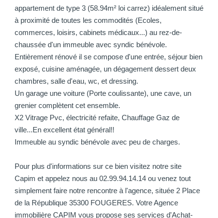
appartement de type 3 (58.94m² loi carrez) idéalement situé
à proximité de toutes les commodités (Ecoles,
commerces, loisirs, cabinets médicaux...) au rez-de-
chaussée d'un immeuble avec syndic bénévole.
Entièrement rénové il se compose d'une entrée, séjour bien
exposé, cuisine aménagée, un dégagement dessert deux
chambres, salle d'eau, wc, et dressing.
Un garage une voiture (Porte coulissante), une cave, un
grenier complètent cet ensemble.
X2 Vitrage Pvc, électricité refaite, Chauffage Gaz de
ville...En excellent état général!!
Immeuble au syndic bénévole avec peu de charges.
Pour plus d'informations sur ce bien visitez notre site
Capim et appelez nous au 02.99.94.14.14 ou venez tout
simplement faire notre rencontre à l'agence, située 2 Place
de la République 35300 FOUGERES. Votre Agence
immobilière CAPIM vous propose ses services d'Achat-