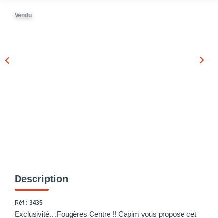
Vendu
Description
Réf : 3435
Exclusivité....Fougères Centre !! Capim vous propose cet