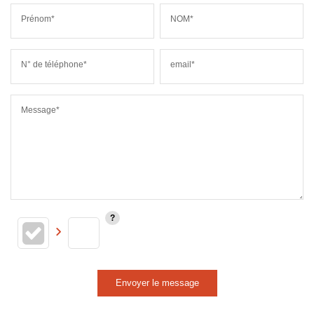
Prénom*
NOM*
N° de téléphone*
email*
Message*
Envoyer le message