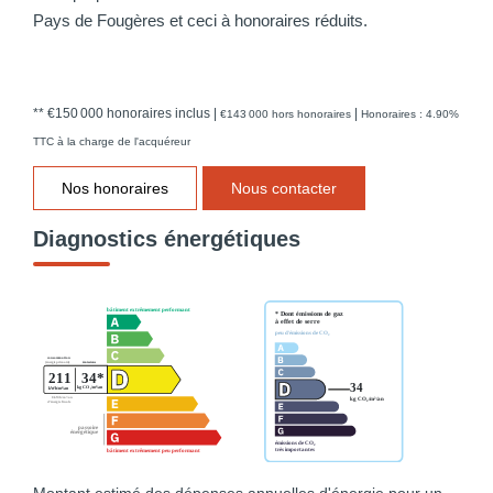
Pays de Fougères et ceci à honoraires réduits.
** €150 000
honoraires inclus
|
|
€143 000
hors honoraires
Honoraires : 4.90%
TTC à la charge de l'acquéreur
Nos honoraires
Nous contacter
Diagnostics énergétiques
Montant estimé des dépenses annuelles d'énergie pour un