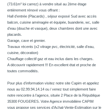
(73.61m² loi carrez) à vendre situé au 2ème étage
entièrement rénové vous offrant :
Hall d'entrée (Placards) , séjour exposé Sud avec accès
balcon, cuisine aménagée et équipée, buanderie, wc, salle
d'eau (douche et vasque), deux chambres dont une avec
placards.
Garage, cave et grenier.
Travaux récents (x2 vitrage pvc, électricité, salle d'eau,
cuisine, décoration)
Chauffage collectif gaz et eau inclus dans les charges.
A découvrir rapidement !!! En excellent état et proche de
toutes commodités.
Pour plus d'information visitez notre site Capim et appelez
nous au 02.99.94.14.14 ou / venez tout simplement faire
notre rencontre à l'agence, située 2 Place de la République
35300 FOUGERES. Votre Agence immobilière CAPIM
vous propose ses services d'Achat-Vente-Estimation sur le