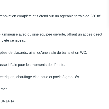
rénovation complète et s'étend sur un agréable terrain de 230 m²
 lumineuse avec cuisine équipée ouverte, offrant un accès direct
mplète ce niveau.
uipées de placards, ainsi qu'une salle de bains et un WC.
errasse idéale pour les moments de détente.
ectriques, chauffage électrique et poêle à granulés.
rnet
 94 14 14.