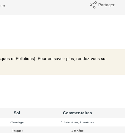
Partager
mer
ques et Pollutions). Pour en savoir plus, rendez-vous sur
Sol
Commentaires
Carrelage
1 baie vitrée, 2 fenêtres
Parquet
1 fenêtre