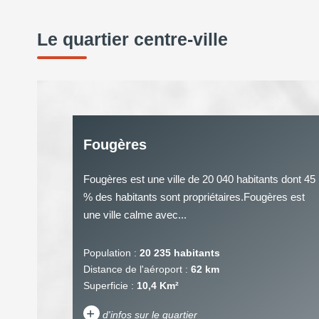
Le quartier centre-ville
Fougères
Fougères est une ville de 20 040 habitants dont 45
% des habitants sont propriétaires.Fougères est
une ville calme avec...
Population :
20 235 habitants
Distance de l'aéroport :
62 km
Superficie :
10,4 Km²
+
d'infos sur le quartier