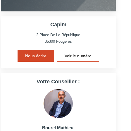
Capim
2 Place De La République
35300
Fougères
Nous écrire
Voir le numéro
Votre Conseiller :
Bourel Mathieu
,