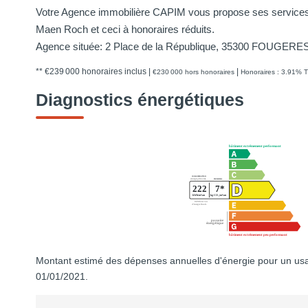
Votre Agence immobilière CAPIM vous propose ses services 
Maen Roch et ceci à honoraires réduits.
Agence située: 2 Place de la République, 35300 FOUGERE
** €239 000
honoraires inclus
|
|
€230 000
hors honoraires
Honoraires : 3.91% T
Diagnostics énergétiques
Montant estimé des dépenses annuelles d'énergie pour un usa
01/01/2021.