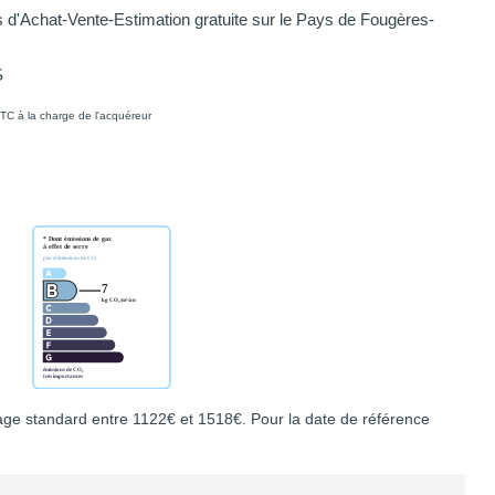
d'Achat-Vente-Estimation gratuite sur le Pays de Fougères-
S
TC à la charge de l'acquéreur
ge standard entre 1122€ et 1518€. Pour la date de référence