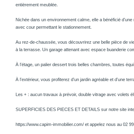
entièrement meublée.
Nichée dans un environnement calme, elle a bénéficié d'une 
avec cour permettant le stationnement.
Au rez-de-chaussée, vous découvrirez une belle pièce de vie
à la terrasse. Un garage attenant avec espace buanderie co
À l'étage, un palier dessert trois belles chambres, toutes éq
À l'extérieur, vous profiterez d'un jardin agréable et d'une t
Les + : aucun travaux à prévoir, double vitrage avec volets él
SUPERFICIES DES PIECES ET DETAILS sur notre site inte
https://www.capim-immobilier.com/ et appelez nous au 02 99