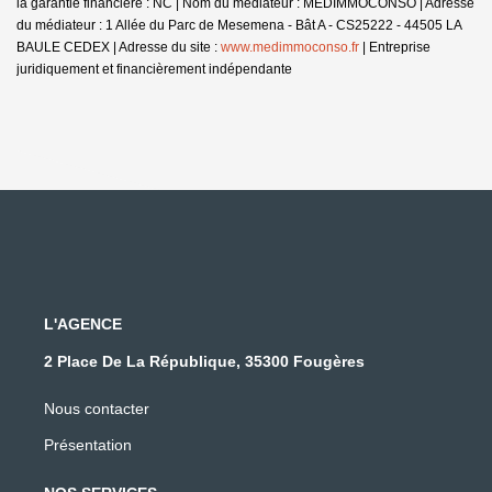
la garantie financière : NC | Nom du médiateur : MEDIMMOCONSO | Adresse
du médiateur : 1 Allée du Parc de Mesemena - Bât A - CS25222 - 44505 LA
BAULE CEDEX | Adresse du site :
www.medimmoconso.fr
|
Entreprise
juridiquement et financièrement indépendante
L'AGENCE
2 Place De La République, 35300 Fougères
Nous contacter
Présentation