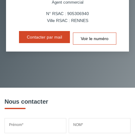
Agent commercial
N° RSAC : 905306940
Ville RSAC : RENNES
Contacter par mail
Voir le numéro
Nous contacter
Prénom*
NOM*