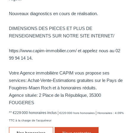
Nouveaux diagnostics en cours de réalisation.
DIMENSIONS DES PIECES ET PLUS DE
RENSEIGNEMENTS SUR NOTRE SITE INTERNET/
https://www.capim-immobilier.com/ et appelez nous au 02
99 94 14 14.
Votre Agence immobilière CAPIM vous propose ses
services: Achat-Vente-Estimations gratuites sur le Pays de
Fougères-Maen Roch et à honoraires réduits.
Agence située: 2 Place de la République, 35300
FOUGERES
** €229 000
honoraires inclus
|
|
€220 000
hors honoraires
Honoraires : 4.09%
TTC à la charge de l'acquéreur
Nos honoraires
Nous contacter