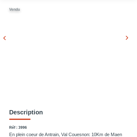
Vendu
Description
Réf : 3996
En plein coeur de Antrain, Val Couesnon: 10Km de Maen