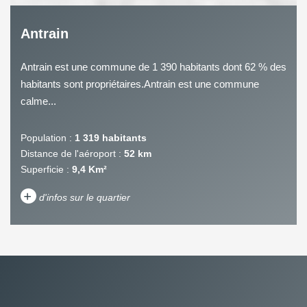
Antrain
Antrain est une commune de 1 390 habitants dont 62 % des
habitants sont propriétaires.Antrain est une commune
calme...
Population :
1 319 habitants
Distance de l'aéroport :
52 km
Superficie :
9,4 Km²
+
d'infos sur le quartier
DENSITÉ DE POPULATION
ENFANTS ET ADOLESCENTS
AGE MOYEN
REVENU MENSUEL PAR
MÉNAGE