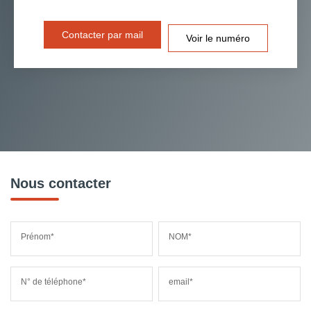
Contacter par mail
Voir le numéro
Nous contacter
Prénom*
NOM*
N° de téléphone*
email*