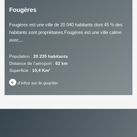
Fougères
Fougères est une ville de 20 040 habitants dont 45 % des
habitants sont propriétaires.Fougères est une ville calme
avec...
Population :
20 235 habitants
Distance de l'aéroport :
62 km
Superficie :
10,4 Km²
+
d'infos sur le quartier
DENSITÉ DE POPULATION
ENFANTS ET ADOLESCENTS
AGE MOYEN
REVENU MENSUEL PAR
MÉNAGE