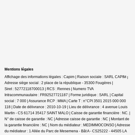
Mentions légales
Affichage des informations légales : Capim | Raison sociale : SARL CAPIM |
Adresse siège social : 2 place de la république - 35300 Fougères |
Siret : 52772118700013 | RCS : Rennes | Numero TVA
Intracommunautaire : FR92527721187 | Forme juridique : SARL | Capital
social : 7 000 | Assurance RCP : MMA |
Carte T : n°CPI 3501 2015 000 000
118 | Date de délivrance : 2010-10-19 | Lieu de délivrance : 4 avenue Louis
Martin - CS 61714 35417 SAINT MALO | Caisse de garantie financière : NC. |
N° de caisse de garantie : NC | Adresse caisse de garantie : NC | Montant de
la garantie financière : NC | Nom du médiateur : MEDIMMOCONSO | Adresse
du médiateur : 1 Allée du Parc de Mesemena - Bât A - CS25222 - 44505 LA