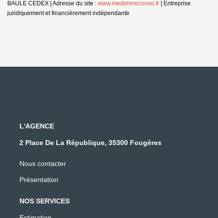
BAULE CEDEX | Adresse du site :
www.medimmoconso.fr
|
Entreprise
juridiquement et financièrement indépendante
L'AGENCE
2 Place De La République, 35300 Fougères
Nous contacter
Présentation
NOS SERVICES
Estimation