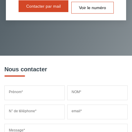
Contacter par mail
Voir le numéro
Nous contacter
Prénom*
NOM*
N° de téléphone*
email*
Message*