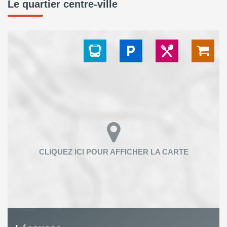
Le quartier centre-ville