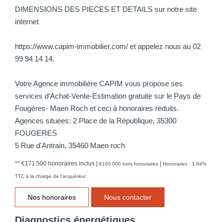
DIMENSIONS DES PIECES ET DETAILS sur notre site
internet
https://www.capim-immobilier.com/ et appelez nous au 02
99 94 14 14.
Votre Agence immobilière CAPIM vous propose ses
services d'Achat-Vente-Estimation gratuite sur le Pays de
Fougères- Maen Roch et ceci à honoraires réduits.
Agences situées: 2 Place de la République, 35300
FOUGERES
5 Rue d'Antrain, 35460 Maen roch
** €171 500
honoraires inclus
|
|
€165 000
hors honoraires
Honoraires : 3.94%
TTC à la charge de l'acquéreur
Nos honoraires
Nous contacter
Diagnostics énergétiques