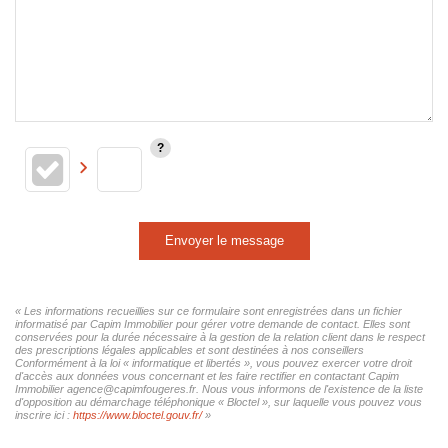
Envoyer le message
« Les informations recueillies sur ce formulaire sont enregistrées dans un fichier
informatisé par Capim Immobilier pour gérer votre demande de contact. Elles sont
conservées pour la durée nécessaire à la gestion de la relation client dans le respect
des prescriptions légales applicables et sont destinées à nos conseillers
Conformément à la loi « informatique et libertés », vous pouvez exercer votre droit
d'accès aux données vous concernant et les faire rectifier en contactant Capim
Immobilier agence@capimfougeres.fr. Nous vous informons de l'existence de la liste
d'opposition au démarchage téléphonique « Bloctel », sur laquelle vous pouvez vous
inscrire ici :
https://www.bloctel.gouv.fr/
»