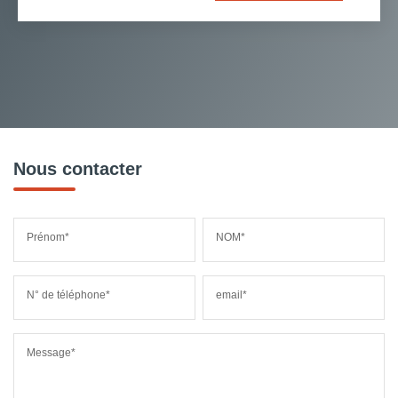
Nous contacter
Prénom*
NOM*
N° de téléphone*
email*
Message*