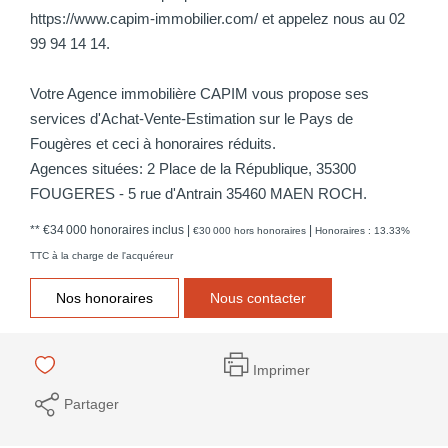
https://www.capim-immobilier.com/ et appelez nous au 02
99 94 14 14.
Votre Agence immobilière CAPIM vous propose ses
services d'Achat-Vente-Estimation sur le Pays de
Fougères et ceci à honoraires réduits.
Agences situées: 2 Place de la République, 35300
FOUGERES - 5 rue d'Antrain 35460 MAEN ROCH.
** €34 000
honoraires inclus
|
|
€30 000
hors honoraires
Honoraires : 13.33%
TTC à la charge de l'acquéreur
Nos honoraires
Nous contacter
Imprimer
Partager