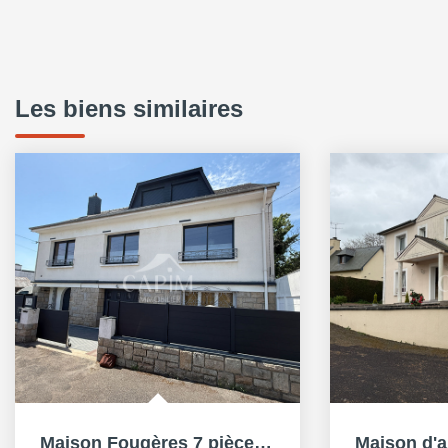
Les biens similaires
Maison Fougères 7 pièce(s) 210 m2 hab- 6 Chambres (Poss...