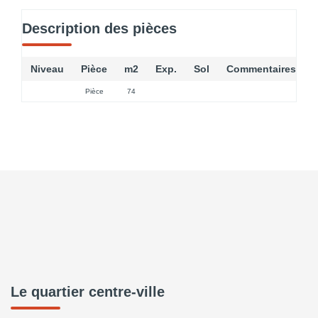
Description des pièces
Niveau
Pièce
m2
Exp.
Sol
Commentaires
Pièce
74
Le quartier centre-ville