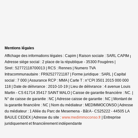
Mentions légales
Affichage des informations légales : Capim | Raison sociale : SARL CAPIM |
Adresse siège social : 2 place de la république - 35300 Fougères |
Siret : 52772118700013 | RCS : Rennes | Numero TVA
Intracommunautaire : FR92527721187 | Forme juridique : SARL | Capital
social : 7 000 | Assurance RCP : MMA |
Carte T : n°CPI 3501 2015 000 000
118 | Date de délivrance : 2010-10-19 | Lieu de délivrance : 4 avenue Louis
Martin - CS 61714 35417 SAINT MALO | Caisse de garantie financière : NC. |
N° de caisse de garantie : NC | Adresse caisse de garantie : NC | Montant de
la garantie financière : NC | Nom du médiateur : MEDIMMOCONSO | Adresse
du médiateur : 1 Allée du Parc de Mesemena - Bât A - CS25222 - 44505 LA
BAULE CEDEX | Adresse du site :
www.medimmoconso.fr
|
Entreprise
juridiquement et financièrement indépendante