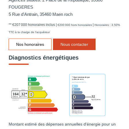
FOUGERES
5 Rue d'Antrain, 35460 Maen roch
** €207 000
honoraires inclus
|
|
€200 000
hors honoraires
Honoraires : 3.50%
TTC à la charge de l'acquéreur
Nos honoraires
Nous contacter
Diagnostics énergétiques
Montant estimé des dépenses annuelles d'énergie pour un