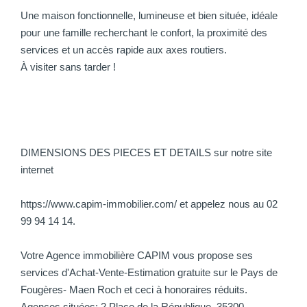
Une maison fonctionnelle, lumineuse et bien située, idéale
pour une famille recherchant le confort, la proximité des
services et un accès rapide aux axes routiers.
À visiter sans tarder !
DIMENSIONS DES PIECES ET DETAILS sur notre site
internet
https://www.capim-immobilier.com/ et appelez nous au 02
99 94 14 14.
Votre Agence immobilière CAPIM vous propose ses
services d'Achat-Vente-Estimation gratuite sur le Pays de
Fougères- Maen Roch et ceci à honoraires réduits.
Agences situées: 2 Place de la République, 35300