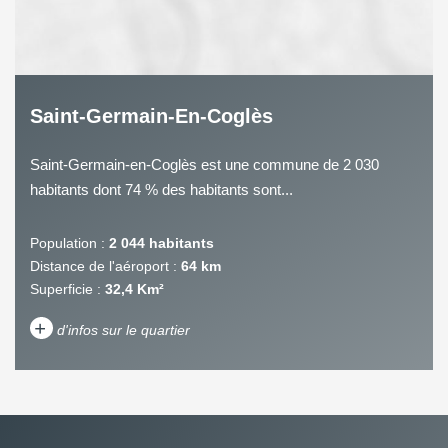
Saint-Germain-En-Coglès
Saint-Germain-en-Coglès est une commune de 2 030
habitants dont 74 % des habitants sont...
Population :
2 044 habitants
Distance de l'aéroport :
64 km
Superficie :
32,4 Km²
+
d'infos sur le quartier
DENSITÉ DE POPULATION
ENFANTS ET ADOLESCENTS