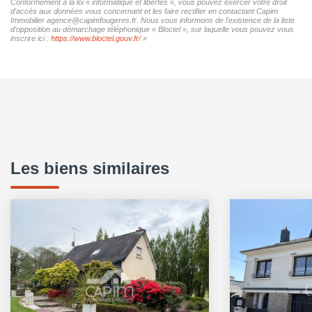
Conformément à la loi « informatique et libertés », vous pouvez exercer votre droit
d'accès aux données vous concernant et les faire rectifier en contactant Capim
Immobilier agence@capimfougeres.fr. Nous vous informons de l'existence de la liste
d'opposition au démarchage téléphonique « Bloctel », sur laquelle vous pouvez vous
inscrire ici :
https://www.bloctel.gouv.fr/
»
Les biens similaires