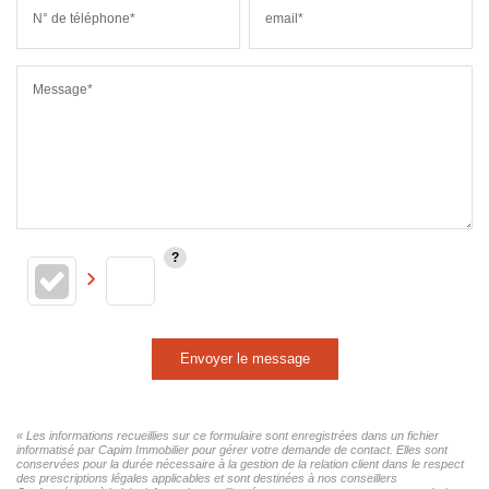
N° de téléphone*
email*
Message*
Envoyer le message
« Les informations recueillies sur ce formulaire sont enregistrées dans un fichier
informatisé par Capim Immobilier pour gérer votre demande de contact. Elles sont
conservées pour la durée nécessaire à la gestion de la relation client dans le respect
des prescriptions légales applicables et sont destinées à nos conseillers