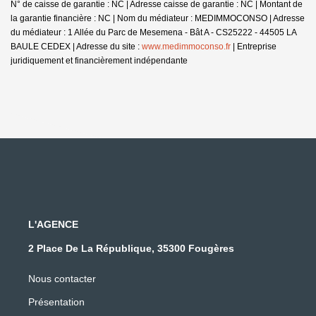
N° de caisse de garantie : NC | Adresse caisse de garantie : NC | Montant de
la garantie financière : NC | Nom du médiateur : MEDIMMOCONSO | Adresse
du médiateur : 1 Allée du Parc de Mesemena - Bât A - CS25222 - 44505 LA
BAULE CEDEX | Adresse du site :
www.medimmoconso.fr
|
Entreprise
juridiquement et financièrement indépendante
L'AGENCE
2 Place De La République, 35300 Fougères
Nous contacter
Présentation