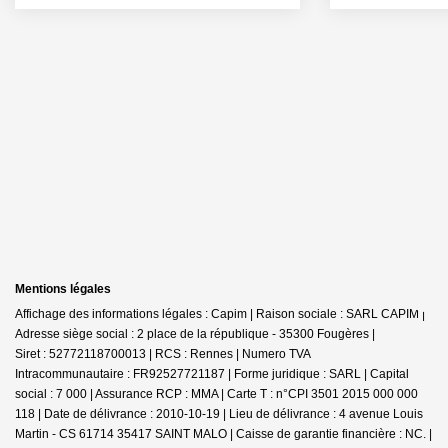
Mentions légales
Affichage des informations légales : Capim | Raison sociale : SARL CAPIM |
Adresse siège social : 2 place de la république - 35300 Fougères |
Siret : 52772118700013 | RCS : Rennes | Numero TVA
Intracommunautaire : FR92527721187 | Forme juridique : SARL | Capital
social : 7 000 | Assurance RCP : MMA |
Carte T : n°CPI 3501 2015 000 000
118 | Date de délivrance : 2010-10-19 | Lieu de délivrance : 4 avenue Louis
Martin - CS 61714 35417 SAINT MALO | Caisse de garantie financière : NC. |