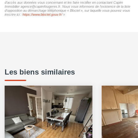
d'accès aux données vous concernant et les faire rectifier en contactant Capim
Immobilier agence@capimfougeres.fr. Nous vous informons de l'existence de la liste
d'opposition au démarchage téléphonique « Bloctel », sur laquelle vous pouvez vous
inscrire ici :
https://www.bloctel.gouv.fr/
»
Les biens similaires