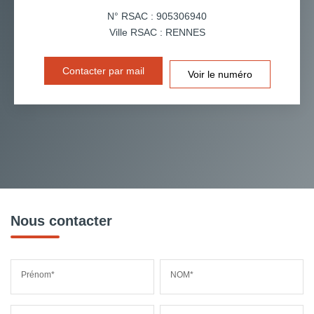
N° RSAC : 905306940
Ville RSAC : RENNES
Contacter par mail
Voir le numéro
Nous contacter
Prénom*
NOM*