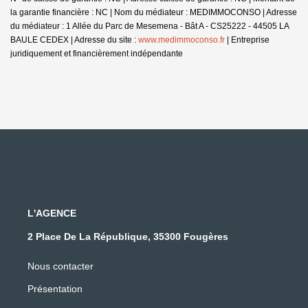
la garantie financière : NC | Nom du médiateur : MEDIMMOCONSO | Adresse
du médiateur : 1 Allée du Parc de Mesemena - Bât A - CS25222 - 44505 LA
BAULE CEDEX | Adresse du site :
www.medimmoconso.fr
|
Entreprise
juridiquement et financièrement indépendante
L'AGENCE
2 Place De La République, 35300 Fougères
Nous contacter
Présentation