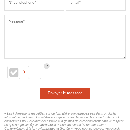
N° de téléphone*
email*
Message*
Envoyer le message
« Les informations recueillies sur ce formulaire sont enregistrées dans un fichier
informatisé par Capim Immobilier pour gérer votre demande de contact. Elles sont
conservées pour la durée nécessaire à la gestion de la relation client dans le respect
des prescriptions légales applicables et sont destinées à nos conseillers
Conformément à la loi « informatique et libertés », vous pouvez exercer votre droit