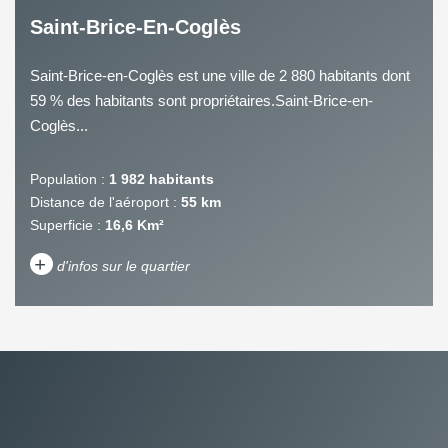
Saint-Brice-En-Coglès
Saint-Brice-en-Coglès est une ville de 2 880 habitants dont
59 % des habitants sont propriétaires.Saint-Brice-en-
Coglès...
Population :
1 982 habitants
Distance de l'aéroport :
55 km
Superficie :
16,6 Km²
+
d'infos sur le quartier
DENSITÉ DE POPULATION
ENFANTS ET ADOLESCENTS
AGE MOYEN
REVENU MENSUEL PAR
MÉNAGE