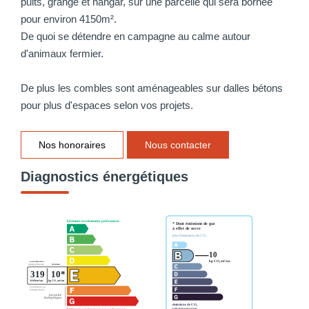
puits, grange et hangar, sur une parcelle qui sera bornée
pour environ 4150m².
De quoi se détendre en campagne au calme autour
d'animaux fermier.
De plus les combles sont aménageables sur dalles bétons
pour plus d'espaces selon vos projets.
Nos honoraires
Nous contacter
Diagnostics énergétiques