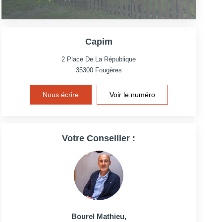
Capim
2 Place De La République
35300
Fougères
Nous écrire
Voir le numéro
Votre Conseiller :
Bourel Mathieu
,