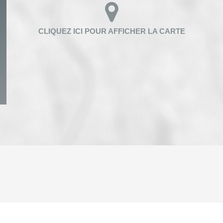
ENFANTS ET ADOLESCENTS
AGE M
TAUX DE PROPRIÉTAIRES
TAUX D