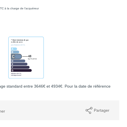
TC à la charge de l'acquéreur
ge standard entre 3646€ et 4934€. Pour la date de référence
Partager
mer