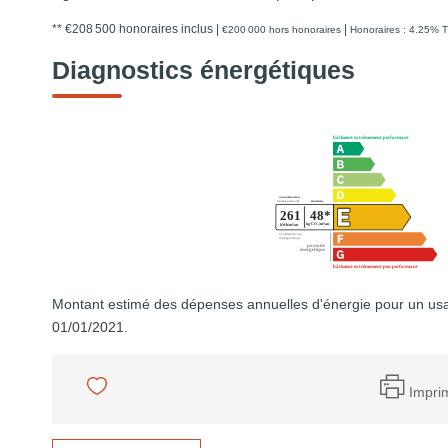
** €208 500
honoraires inclus
|
|
€200 000
hors honoraires
Honoraires : 4.25% T
Diagnostics énergétiques
Montant estimé des dépenses annuelles d'énergie pour un usa
01/01/2021.
Impri