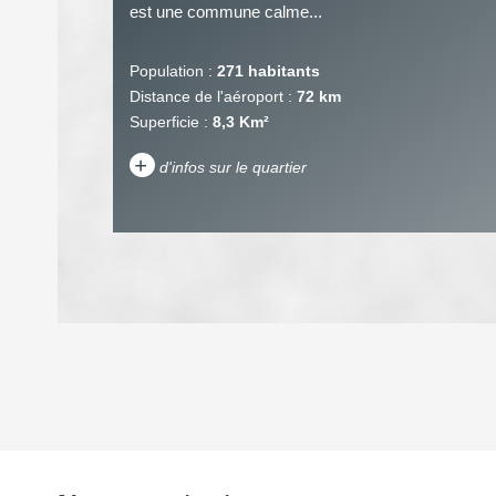
est une commune calme...
Population :
271 habitants
Distance de l'aéroport :
72 km
Superficie :
8,3 Km²
+
d'infos sur le quartier
DENSITÉ DE POPULATION
REVENU MENSUEL PAR MÉNAGE