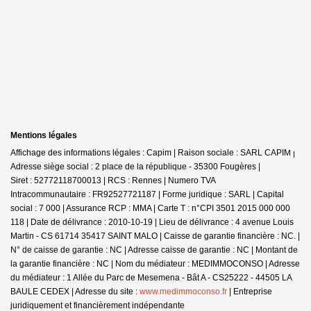
Mentions légales
Affichage des informations légales : Capim | Raison sociale : SARL CAPIM |
Adresse siège social : 2 place de la république - 35300 Fougères |
Siret : 52772118700013 | RCS : Rennes | Numero TVA
Intracommunautaire : FR92527721187 | Forme juridique : SARL | Capital
social : 7 000 | Assurance RCP : MMA |
Carte T : n°CPI 3501 2015 000 000
118 | Date de délivrance : 2010-10-19 | Lieu de délivrance : 4 avenue Louis
Martin - CS 61714 35417 SAINT MALO | Caisse de garantie financière : NC. |
N° de caisse de garantie : NC | Adresse caisse de garantie : NC | Montant de
la garantie financière : NC | Nom du médiateur : MEDIMMOCONSO | Adresse
du médiateur : 1 Allée du Parc de Mesemena - Bât A - CS25222 - 44505 LA
BAULE CEDEX | Adresse du site :
www.medimmoconso.fr
|
Entreprise
juridiquement et financièrement indépendante