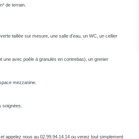
² de terrain.
rte taillée sur mesure, une salle d'eau, un WC, un cellier
t une avec poêle à granulés en contrebas), un grenier
espace mezzanine.
s soignées.
im et appelez nous au 02.99.94.14.14 ou venez tout simplement