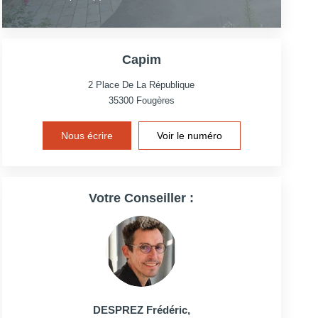
Capim
2 Place De La République
35300
Fougères
Nous écrire
Voir le numéro
Votre Conseiller :
DESPREZ Frédéric
,