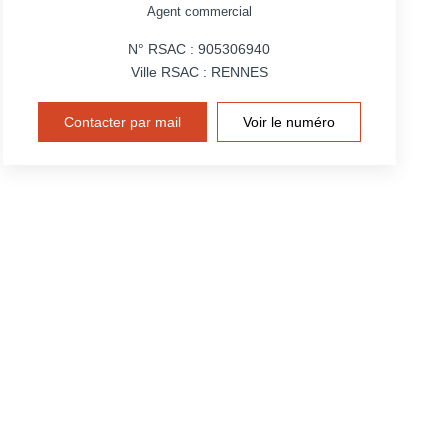
Agent commercial
N° RSAC : 905306940
Ville RSAC : RENNES
Contacter par mail
Voir le numéro