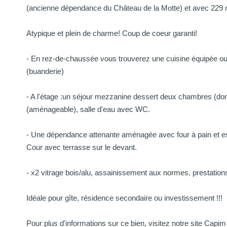
(ancienne dépendance du Château de la Motte) et avec 229 m
Atypique et plein de charme! Coup de coeur garanti!
- En rez-de-chaussée vous trouverez une cuisine équipée ouve
(buanderie)
- A l'étage :un séjour mezzanine dessert deux chambres (don
(aménageable), salle d'eau avec WC.
- Une dépendance attenante aménagée avec four à pain et 
Cour avec terrasse sur le devant.
- x2 vitrage bois/alu, assainissement aux normes, prestation
Idéale pour gîte, résidence secondaire ou investissement !!!
Pour plus d'informations sur ce bien, visitez notre site Cap