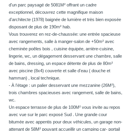
d'un parc paysagé de 5081M² offrant un cadre
exceptionnel, découvrez cette magnifique maison
d'architecte (1978) baignée de lumière et très bien exposée
disposant de plus de 190m² hab.
Vous trouverez en rez-de-chaussée: une entrée spacieuse
avec rangements, salle à manger-salon de +50m² avec
cheminée poêles bois , cuisine équipée, arrière-cuisine,
lingerie, wc, un dégagement desservant une chambre, salle
de bains, dressing, un espace détente de plus de 80m²
avec piscine (8x4) couverte et salle d'eau ( douche et
hamman) , local technique.
- À l'étage : un palier desservant une mezzanine (26M²),
trois chambres spacieuses avec rangement, salle de bains,
wc.
Un espace terrasse de plus de 100M² vous invite au repos
avec vue sur le parc exposé Sud . Une grande cour
bitumée avec appentis pour deux véhicules, un garage non-
attenant de 58M² pouvant accueillir un camping car- portail