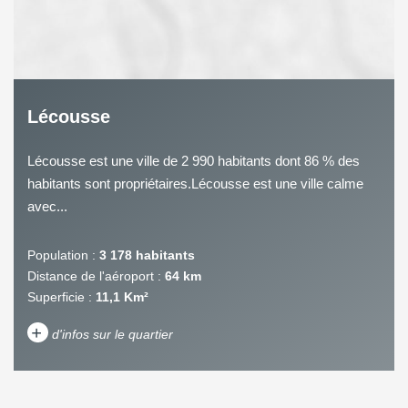
Lécousse
Lécousse est une ville de 2 990 habitants dont 86 % des
habitants sont propriétaires.Lécousse est une ville calme
avec...
Population :
3 178 habitants
Distance de l'aéroport :
64 km
Superficie :
11,1 Km²
+
d'infos sur le quartier
DENSITÉ DE POPULATION
ENFANTS ET ADOLESCENTS