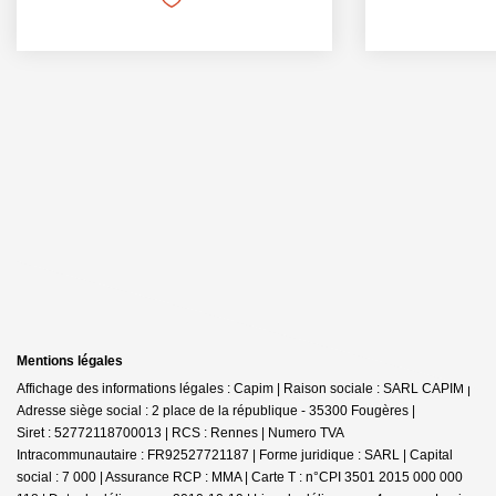
Mentions légales
Affichage des informations légales : Capim | Raison sociale : SARL CAPIM |
Adresse siège social : 2 place de la république - 35300 Fougères |
Siret : 52772118700013 | RCS : Rennes | Numero TVA
Intracommunautaire : FR92527721187 | Forme juridique : SARL | Capital
social : 7 000 | Assurance RCP : MMA |
Carte T : n°CPI 3501 2015 000 000