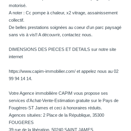
motorisé.
A noter : Cc pompe à chaleur, x2 vitrage, assainissement
collectif.
De belles prestations soignées au coeur d'un parc paysagé
sans vis à vis!! A découvrir, contactez nous.
DIMENSIONS DES PIECES ET DETAILS sur notre site
internet
https://www.capim-immobilier.com/ et appelez nous au 02
99 94 14 14.
Votre Agence immobilière CAPIM vous propose ses
services d'Achat-Vente-Estimation gratuite sur le Pays de
Fougères-ST James et ceci à honoraires réduits.
Agences situées: 2 Place de la République, 35300
FOUGERES
39 rue de la libération, 50240 SAINT JAMES