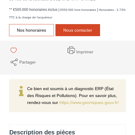
** €565 000
honoraires inclus
|
|
€550 000
hors honoraires
Honoraires : 2.73%
TTC à la charge de l'acquéreur
Nos honoraires
Nous contacter
Imprimer
Partager
Ce bien est soumis à un diagnostic ERP (État
des Risques et Pollutions). Pour en savoir plus,
rendez-vous sur
https://www.georisques.gouv.fr/
Description des pièces