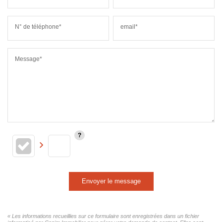
N° de téléphone*
email*
Message*
Envoyer le message
« Les informations recueillies sur ce formulaire sont enregistrées dans un fichier