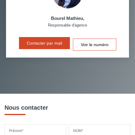
Bourel Mathieu
,
Responsable d'agence
Contacter par mail
Voir le numéro
Nous contacter
Prénom*
NOM*