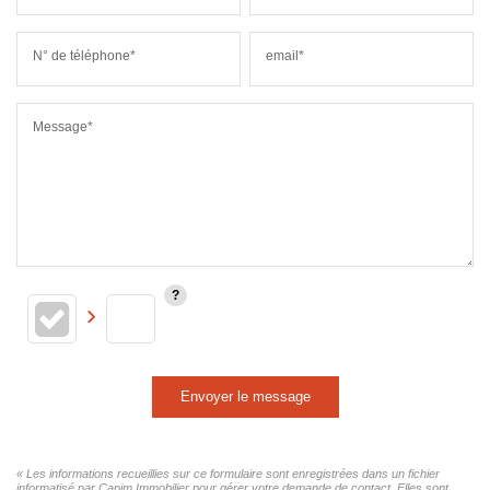
N° de téléphone*
email*
Message*
Envoyer le message
« Les informations recueillies sur ce formulaire sont enregistrées dans un fichier
informatisé par Capim Immobilier pour gérer votre demande de contact. Elles sont