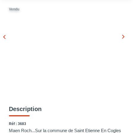
Vendu
Description
Réf : 3683
Maen Roch...Sur la commune de Saint Etienne En Cogles