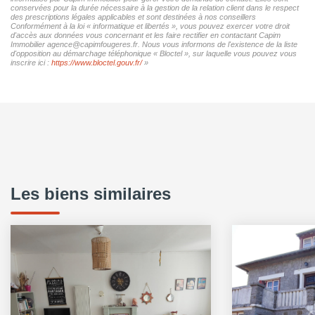
conservées pour la durée nécessaire à la gestion de la relation client dans le respect
des prescriptions légales applicables et sont destinées à nos conseillers
Conformément à la loi « informatique et libertés », vous pouvez exercer votre droit
d'accès aux données vous concernant et les faire rectifier en contactant Capim
Immobilier agence@capimfougeres.fr. Nous vous informons de l'existence de la liste
d'opposition au démarchage téléphonique « Bloctel », sur laquelle vous pouvez vous
inscrire ici :
https://www.bloctel.gouv.fr/
»
Les biens similaires