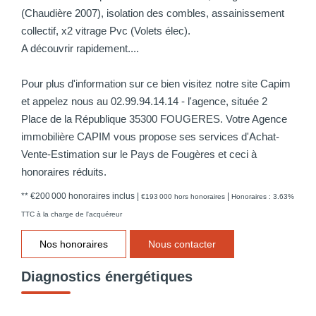
(Chaudière 2007), isolation des combles, assainissement
collectif, x2 vitrage Pvc (Volets élec).
A découvrir rapidement....
Pour plus d'information sur ce bien visitez notre site Capim
et appelez nous au 02.99.94.14.14 - l'agence, située 2
Place de la République 35300 FOUGERES. Votre Agence
immobilière CAPIM vous propose ses services d'Achat-
Vente-Estimation sur le Pays de Fougères et ceci à
honoraires réduits.
** €200 000
honoraires inclus
|
|
€193 000
hors honoraires
Honoraires : 3.63%
TTC à la charge de l'acquéreur
Nos honoraires
Nous contacter
Diagnostics énergétiques