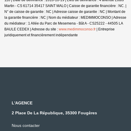
Martin - CS 61714 35417 SAINT MALO | Caisse de garantie financière : NC. |
N° de caisse de garantie : NC | Adresse caisse de garantie : NC | Montant de
la garantie financière : NC | Nom du médiateur : MEDIMMOCONSO | Adresse
du médiateur : 1 Allée du Parc de Mesemena - Bât A - CS25222 - 44505 LA
BAULE CEDEX | Adresse du site :
www.medimmoconso.fr
|
Entreprise
juridiquement et financièrement indépendante
L'AGENCE
2 Place De La République, 35300 Fougères
Nous contacter