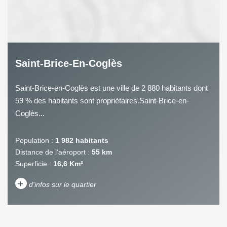
Saint-Brice-En-Coglès
Saint-Brice-en-Coglès est une ville de 2 880 habitants dont
59 % des habitants sont propriétaires.Saint-Brice-en-
Coglès...
Population :
1 982 habitants
Distance de l'aéroport :
55 km
Superficie :
16,6 Km²
+
d'infos sur le quartier
DENSITÉ DE POPULATION
ENFANTS ET ADOLESCENTS