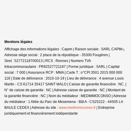
Mentions légales
Affichage des informations légales : Capim | Raison sociale : SARL CAPIM |
Adresse siège social : 2 place de la république - 35300 Fougères |
Siret : 52772118700013 | RCS : Rennes | Numero TVA
Intracommunautaire : FR92527721187 | Forme juridique : SARL | Capital
social : 7 000 | Assurance RCP : MMA |
Carte T : n°CPI 3501 2015 000 000
118 | Date de délivrance : 2010-10-19 | Lieu de délivrance : 4 avenue Louis
Martin - CS 61714 35417 SAINT MALO | Caisse de garantie financière : NC. |
N° de caisse de garantie : NC | Adresse caisse de garantie : NC | Montant de
la garantie financière : NC | Nom du médiateur : MEDIMMOCONSO | Adresse
du médiateur : 1 Allée du Parc de Mesemena - Bât A - CS25222 - 44505 LA
BAULE CEDEX | Adresse du site :
www.medimmoconso.fr
|
Entreprise
juridiquement et financièrement indépendante