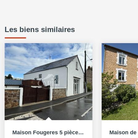
Les biens similaires
Maison Fougeres 5 pièces142.68 m2 - 4 garages - Sous-sol