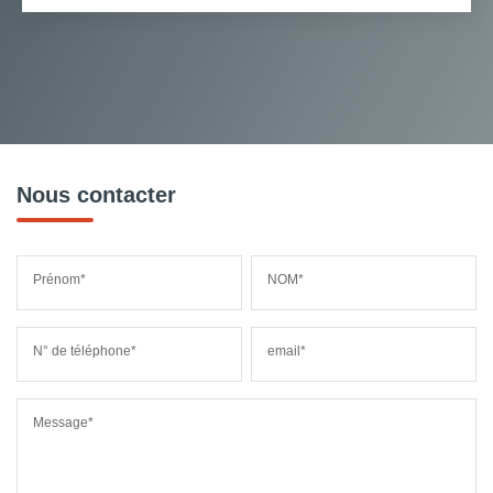
Nous contacter
Prénom*
NOM*
N° de téléphone*
email*
Message*