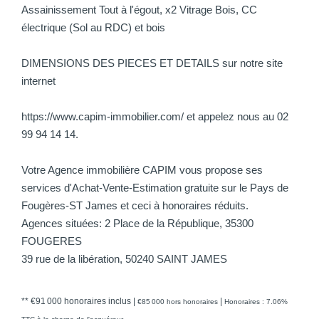
Assainissement Tout à l'égout, x2 Vitrage Bois, CC
électrique (Sol au RDC) et bois
DIMENSIONS DES PIECES ET DETAILS sur notre site
internet
https://www.capim-immobilier.com/ et appelez nous au 02
99 94 14 14.
Votre Agence immobilière CAPIM vous propose ses
services d'Achat-Vente-Estimation gratuite sur le Pays de
Fougères-ST James et ceci à honoraires réduits.
Agences situées: 2 Place de la République, 35300
FOUGERES
39 rue de la libération, 50240 SAINT JAMES
** €91 000
honoraires inclus
|
|
€85 000
hors honoraires
Honoraires : 7.06%