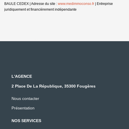
BAULE CEDEX | Adresse du site :
www.medimmoconso.fr
|
Entreprise
juridiquement et financièrement indépendante
L'AGENCE
2 Place De La République, 35300 Fougères
Nous contacter
Présentation
NOS SERVICES