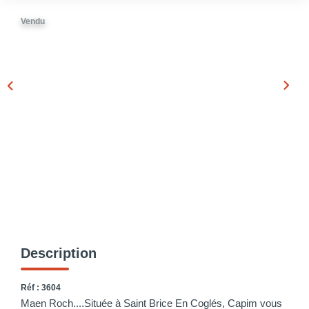
Vendu
Description
Réf : 3604
Maen Roch....Située à Saint Brice En Coglés, Capim vous