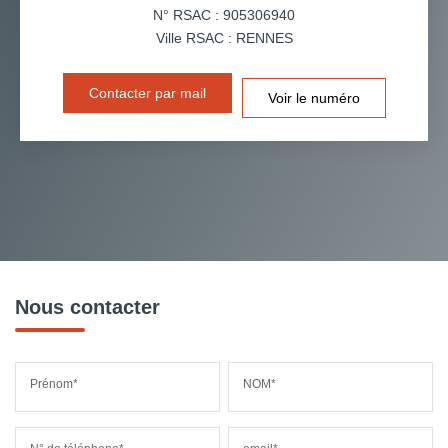
N° RSAC : 905306940
Ville RSAC : RENNES
Contacter par mail
Voir le numéro
Nous contacter
Prénom*
NOM*