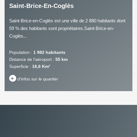
Saint-Brice-En-Coglès
Saint-Brice-en-Coglès est une ville de 2 880 habitants dont
59 % des habitants sont propriétaires.Saint-Brice-en-
Coglès...
Population :
1 982 habitants
Distance de l'aéroport :
55 km
Superficie :
16,6 Km²
+
d'infos sur le quartier
DENSITÉ DE POPULATION
ENFANTS ET ADOLESCENTS
AGE MOYEN
REVENU MENSUEL PAR
MÉNAGE