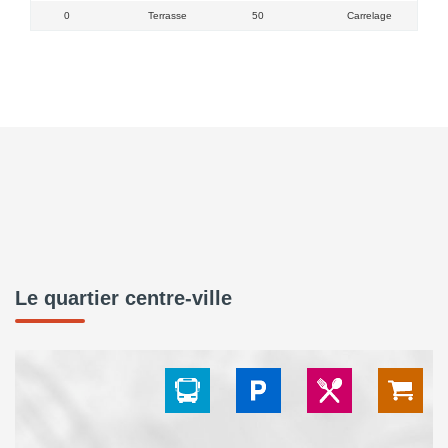
0
Terrasse
50
Carrelage
Le quartier centre-ville