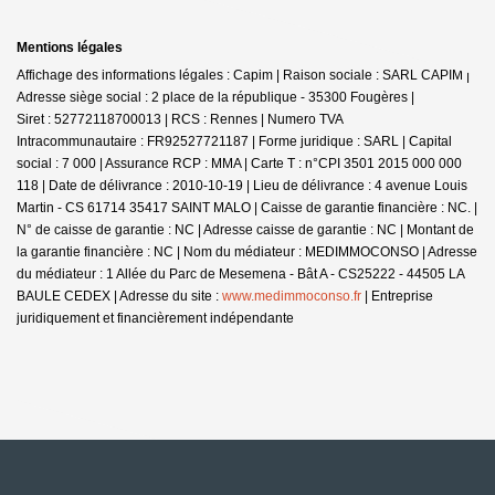
Mentions légales
Affichage des informations légales : Capim | Raison sociale : SARL CAPIM |
Adresse siège social : 2 place de la république - 35300 Fougères |
Siret : 52772118700013 | RCS : Rennes | Numero TVA
Intracommunautaire : FR92527721187 | Forme juridique : SARL | Capital
social : 7 000 | Assurance RCP : MMA |
Carte T : n°CPI 3501 2015 000 000
118 | Date de délivrance : 2010-10-19 | Lieu de délivrance : 4 avenue Louis
Martin - CS 61714 35417 SAINT MALO | Caisse de garantie financière : NC. |
N° de caisse de garantie : NC | Adresse caisse de garantie : NC | Montant de
la garantie financière : NC | Nom du médiateur : MEDIMMOCONSO | Adresse
du médiateur : 1 Allée du Parc de Mesemena - Bât A - CS25222 - 44505 LA
BAULE CEDEX | Adresse du site :
www.medimmoconso.fr
|
Entreprise
juridiquement et financièrement indépendante