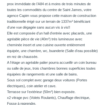
prox immédiate de l'A84 et à moins de trois minutes de
toutes les commodités du centre de Saint James, votre
agence Capim vous propose cette maison de construction
traditionnelle érigé sur un terrain de 1337m² bénéficiant
d'une vue dégagée sans aucun vis à vis!!
Elle est composée d'un hall d'entrée avec placards, une
agréable pièce de vie (40m²) très lumineuse avec
cheminée insert et une cuisine ouverte entièrement
équipée, une chambre, wc, buanderie (Salle d'eau possible)
en rez de chaussée.
A l'étage un agréable palier pourra accueillir un coin bureau
ou salle de jeux, trois chambres bonnes superficies toutes
équipées de rangements et une salle de bains.
Sous sol complet avec garage deux voitures (Portes
électriques), coin atelier et cave.
Terrasse sur l'extérieur (50m²) bien exposée.
x2 vitrage pvc (Volets Roulants), Chauffage électrique,
Fosse à reprendre.