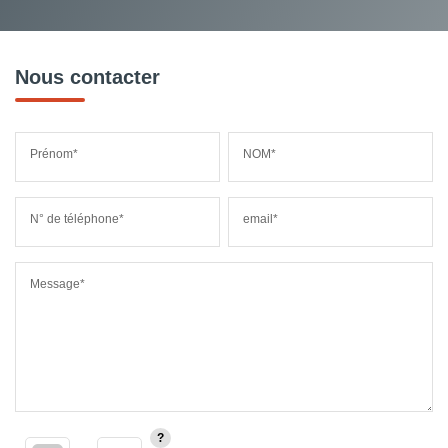
Nous contacter
Prénom*
NOM*
N° de téléphone*
email*
Message*