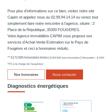
Pour plus d'informations sur ce bien, visitez notre site
Capim et appelez nous au 02.99.94.14.14 ou venez tout
simplement faire notre rencontre à l'agence, située : 2
Place de la République, 35300 FOUGERES.
Votre Agence immobilière CAPIM vous propose ses
services d'Achat-Vente-Estimation sur le Pays de
Fougères et ceci à honoraires réduits.
** €172 000
honoraires inclus
|
|
€165 000
hors honoraires
Honoraires : 4.24%
TTC à la charge de l'acquéreur
Nos honoraires
Nous contacter
Diagnostics énergétiques