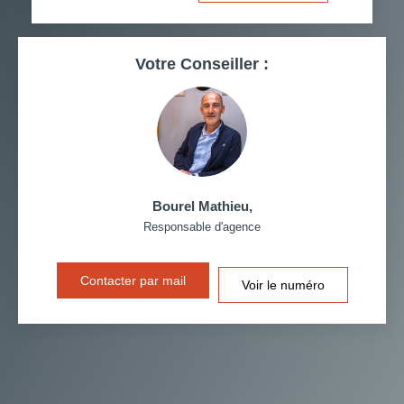
RESTAURANTS ET CAFÉS
COMMERCES
Votre Conseiller :
MÉDECINS
Bourel Mathieu
,
Responsable d'agence
Contacter par mail
Voir le numéro