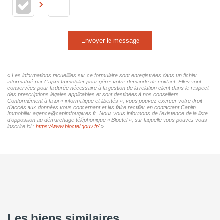
Envoyer le message
« Les informations recueillies sur ce formulaire sont enregistrées dans un fichier
informatisé par Capim Immobilier pour gérer votre demande de contact. Elles sont
conservées pour la durée nécessaire à la gestion de la relation client dans le respect
des prescriptions légales applicables et sont destinées à nos conseillers
Conformément à la loi « informatique et libertés », vous pouvez exercer votre droit
d'accès aux données vous concernant et les faire rectifier en contactant Capim
Immobilier agence@capimfougeres.fr. Nous vous informons de l'existence de la liste
d'opposition au démarchage téléphonique « Bloctel », sur laquelle vous pouvez vous
inscrire ici :
https://www.bloctel.gouv.fr/
»
Les biens similaires