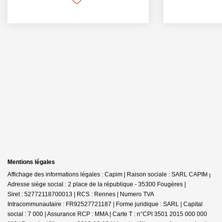
Mentions légales
Affichage des informations légales : Capim | Raison sociale : SARL CAPIM |
Adresse siège social : 2 place de la république - 35300 Fougères |
Siret : 52772118700013 | RCS : Rennes | Numero TVA
Intracommunautaire : FR92527721187 | Forme juridique : SARL | Capital
social : 7 000 | Assurance RCP : MMA |
Carte T : n°CPI 3501 2015 000 000