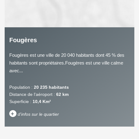
Fougères
Fougères est une ville de 20 040 habitants dont 45 % des
habitants sont propriétaires.Fougères est une ville calme
avec...
Population :
20 235 habitants
Distance de l'aéroport :
62 km
Superficie :
10,4 Km²
+
d'infos sur le quartier
DENSITÉ DE POPULATION
ENFANTS ET ADOLESCENTS