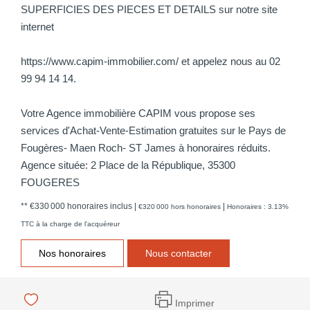
SUPERFICIES DES PIECES ET DETAILS sur notre site
internet
https://www.capim-immobilier.com/ et appelez nous au 02
99 94 14 14.
Votre Agence immobilière CAPIM vous propose ses
services d'Achat-Vente-Estimation gratuites sur le Pays de
Fougères- Maen Roch- ST James à honoraires réduits.
Agence située: 2 Place de la République, 35300
FOUGERES
** €330 000
honoraires inclus
|
|
€320 000
hors honoraires
Honoraires : 3.13%
TTC à la charge de l'acquéreur
Nos honoraires
Nous contacter
Imprimer