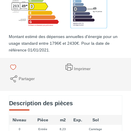
Montant estimé des dépenses annuelles d'énergie pour un
usage standard entre 1796€ et 2430€. Pour la date de
référence 01/01/2021.
Imprimer
Partager
Description des pièces
Niveau
Pièce
m2
Exp.
Sol
Co
0
Entrée
8,23
Carrelage
1 