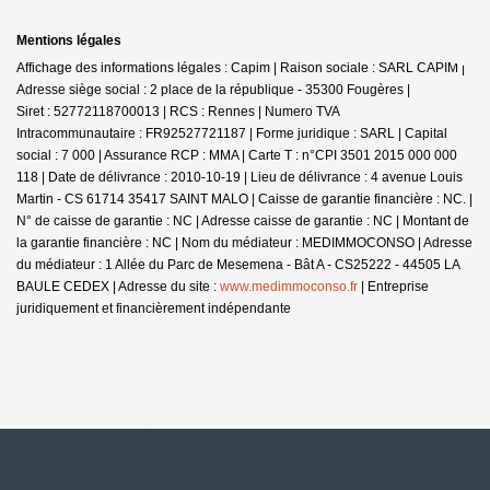
Mentions légales
Affichage des informations légales : Capim | Raison sociale : SARL CAPIM |
Adresse siège social : 2 place de la république - 35300 Fougères |
Siret : 52772118700013 | RCS : Rennes | Numero TVA
Intracommunautaire : FR92527721187 | Forme juridique : SARL | Capital
social : 7 000 | Assurance RCP : MMA |
Carte T : n°CPI 3501 2015 000 000
118 | Date de délivrance : 2010-10-19 | Lieu de délivrance : 4 avenue Louis
Martin - CS 61714 35417 SAINT MALO | Caisse de garantie financière : NC. |
N° de caisse de garantie : NC | Adresse caisse de garantie : NC | Montant de
la garantie financière : NC | Nom du médiateur : MEDIMMOCONSO | Adresse
du médiateur : 1 Allée du Parc de Mesemena - Bât A - CS25222 - 44505 LA
BAULE CEDEX | Adresse du site :
www.medimmoconso.fr
|
Entreprise
juridiquement et financièrement indépendante