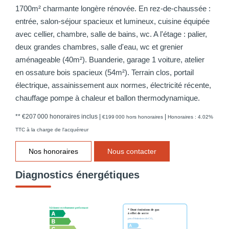
1700m² charmante longère rénovée. En rez-de-chaussée :
entrée, salon-séjour spacieux et lumineux, cuisine équipée
avec cellier, chambre, salle de bains, wc. A l'étage : palier,
deux grandes chambres, salle d'eau, wc et grenier
aménageable (40m²). Buanderie, garage 1 voiture, atelier
en ossature bois spacieux (54m²). Terrain clos, portail
électrique, assainissement aux normes, électricité récente,
chauffage pompe à chaleur et ballon thermodynamique.
** €207 000
honoraires inclus
|
|
€199 000
hors honoraires
Honoraires : 4.02%
TTC à la charge de l'acquéreur
Nos honoraires
Nous contacter
Diagnostics énergétiques