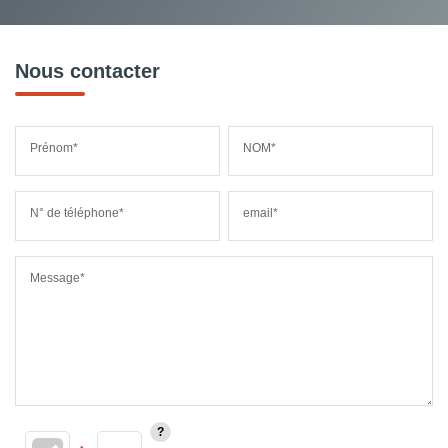
Nous contacter
Prénom*
NOM*
N° de téléphone*
email*
Message*