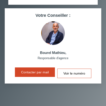
RESTAURANTS ET CAFÉS
COMMERCES
Votre Conseiller :
MÉDECINS
Bourel Mathieu
,
Responsable d'agence
Contacter par mail
Voir le numéro