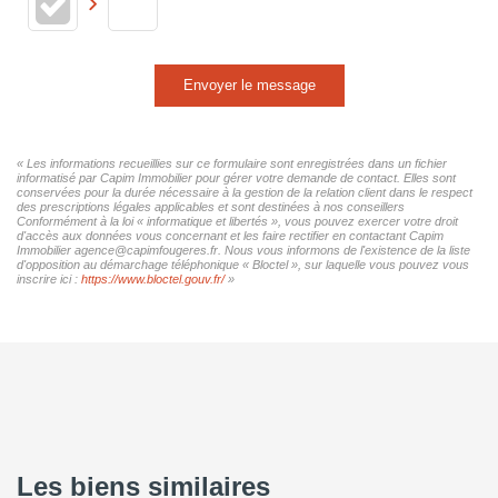
Envoyer le message
« Les informations recueillies sur ce formulaire sont enregistrées dans un fichier
informatisé par Capim Immobilier pour gérer votre demande de contact. Elles sont
conservées pour la durée nécessaire à la gestion de la relation client dans le respect
des prescriptions légales applicables et sont destinées à nos conseillers
Conformément à la loi « informatique et libertés », vous pouvez exercer votre droit
d'accès aux données vous concernant et les faire rectifier en contactant Capim
Immobilier agence@capimfougeres.fr. Nous vous informons de l'existence de la liste
d'opposition au démarchage téléphonique « Bloctel », sur laquelle vous pouvez vous
inscrire ici :
https://www.bloctel.gouv.fr/
»
Les biens similaires