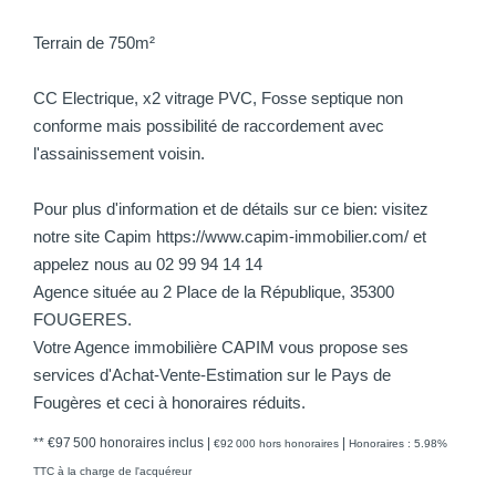
Terrain de 750m²
CC Electrique, x2 vitrage PVC, Fosse septique non
conforme mais possibilité de raccordement avec
l'assainissement voisin.
Pour plus d'information et de détails sur ce bien: visitez
notre site Capim https://www.capim-immobilier.com/ et
appelez nous au 02 99 94 14 14
Agence située au 2 Place de la République, 35300
FOUGERES.
Votre Agence immobilière CAPIM vous propose ses
services d'Achat-Vente-Estimation sur le Pays de
Fougères et ceci à honoraires réduits.
** €97 500
honoraires inclus
|
|
€92 000
hors honoraires
Honoraires : 5.98%
TTC à la charge de l'acquéreur