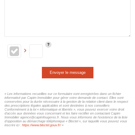
Envoyer le message
« Les informations recueillies sur ce formulaire sont enregistrées dans un fichier
informatisé par Capim Immobilier pour gérer votre demande de contact. Elles sont
conservées pour la durée nécessaire à la gestion de la relation client dans le respect
des prescriptions légales applicables et sont destinées à nos conseillers
Conformément à la loi « informatique et libertés », vous pouvez exercer votre droit
d'accès aux données vous concernant et les faire rectifier en contactant Capim
Immobilier agence@capimfougeres.fr. Nous vous informons de l'existence de la liste
d'opposition au démarchage téléphonique « Bloctel », sur laquelle vous pouvez vous
inscrire ici :
https://www.bloctel.gouv.fr/
»