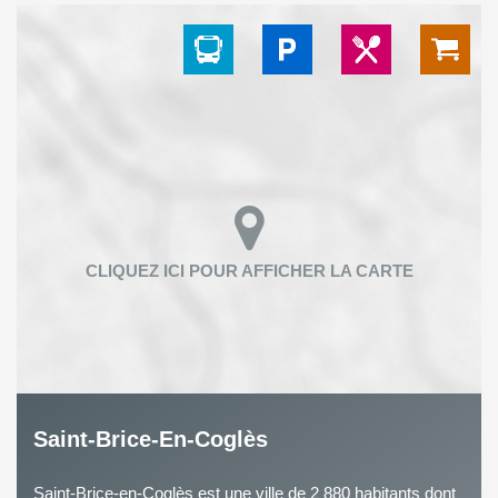
Saint-Brice-En-Coglès
Saint-Brice-en-Coglès est une ville de 2 880 habitants dont