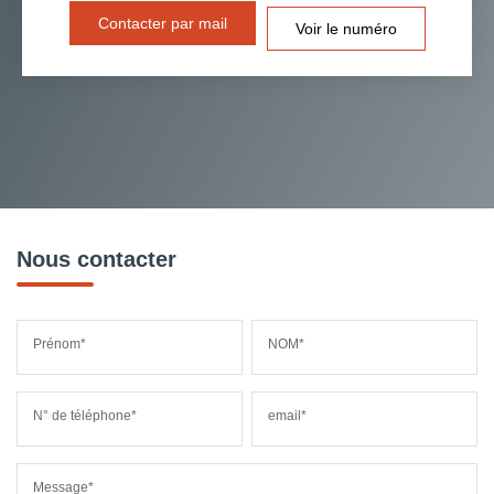
Contacter par mail
Voir le numéro
Nous contacter
Prénom*
NOM*
N° de téléphone*
email*
Message*