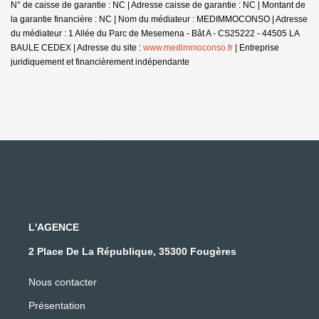
N° de caisse de garantie : NC | Adresse caisse de garantie : NC | Montant de
la garantie financière : NC | Nom du médiateur : MEDIMMOCONSO | Adresse
du médiateur : 1 Allée du Parc de Mesemena - Bât A - CS25222 - 44505 LA
BAULE CEDEX | Adresse du site :
www.medimmoconso.fr
|
Entreprise
juridiquement et financièrement indépendante
L'AGENCE
2 Place De La République, 35300 Fougères
Nous contacter
Présentation