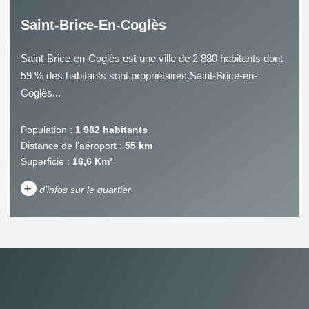
Saint-Brice-En-Coglès
Saint-Brice-en-Coglès est une ville de 2 880 habitants dont
59 % des habitants sont propriétaires.Saint-Brice-en-
Coglès...
Population :
1 982 habitants
Distance de l'aéroport :
55 km
Superficie :
16,6 Km²
+
d'infos sur le quartier
DENSITÉ DE POPULATION
ENFANTS ET ADOLESCENTS
AGE MOYEN
REVENU MENSUEL PAR
MÉNAGE