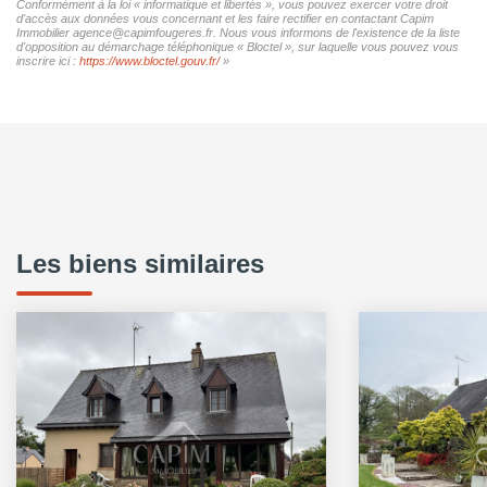
Conformément à la loi « informatique et libertés », vous pouvez exercer votre droit
d'accès aux données vous concernant et les faire rectifier en contactant Capim
Immobilier agence@capimfougeres.fr. Nous vous informons de l'existence de la liste
d'opposition au démarchage téléphonique « Bloctel », sur laquelle vous pouvez vous
inscrire ici :
https://www.bloctel.gouv.fr/
»
Les biens similaires