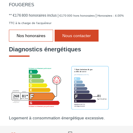
FOUGERES
** €176 800
honoraires inclus
|
|
€170 000
hors honoraires
Honoraires : 4.00%
TTC à la charge de l'acquéreur
Nos honoraires
Nous contacter
Diagnostics énergétiques
Logement à consommation énergétique excessive.