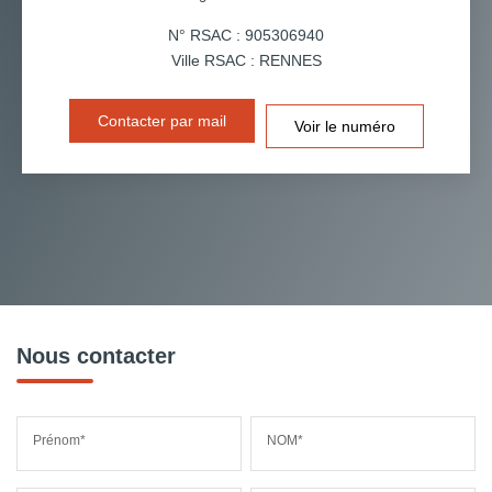
N° RSAC : 905306940
Ville RSAC : RENNES
Contacter par mail
Voir le numéro
Nous contacter
Prénom*
NOM*