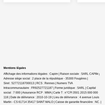
Mentions légales
Affichage des informations légales : Capim | Raison sociale : SARL CAPIM |
Adresse siège social : 2 place de la république - 35300 Fougères |
Siret : 52772118700013 | RCS : Rennes | Numero TVA
Intracommunautaire : FR92527721187 | Forme juridique : SARL | Capital
social : 7 000 | Assurance RCP : MMA |
Carte T : n°CPI 3501 2015 000 000
118 | Date de délivrance : 2010-10-19 | Lieu de délivrance : 4 avenue Louis
Martin - CS 61714 35417 SAINT MALO | Caisse de garantie financière : NC. |