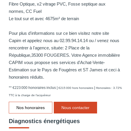
Fibre Optique, x2 vitrage PVC, Fosse septique aux
normes, CC Fuel
Le tout sur et avec 4675m² de terrain
Pour plus d'informations sur ce bien visitez notre site
Capim et appelez nous au 02.99.94.14.14 ou / venez nous
rencontrer à l'agence, située: 2 Place de la
République,35300 FOUGERES. Votre Agence immobilière
CAPIM vous propose ses services d'Achat-Vente-
Estimation sur le Pays de Fougères et ST James et ceci à
honoraires réduits.
** €223 000
honoraires inclus
|
|
€215 000
hors honoraires
Honoraires : 3.72%
TTC à la charge de l'acquéreur
Nos honoraires
Nous contacter
Diagnostics énergétiques