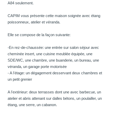
A84 seulement.
CAPIM vous présente cette maison soignée avec étang
poissonneux, atelier et véranda.
Elle se compose de la façon suivante:
-En rez-de-chaussée: une entrée sur salon séjour avec
cheminée insert, une cuisine meublée équipée, une
SDE/WC, une chambre, une buanderie, un bureau, une
véranda, un garage porte motorisée
- A l'étage: un dégagement desservant deux chambres et
un petit grenier
A l'extérieur: deux terrasses dont une avec barbecue, un
atelier et abris attenant sur dalles bétons, un poulailler, un
étang, une serre, un cabanon.