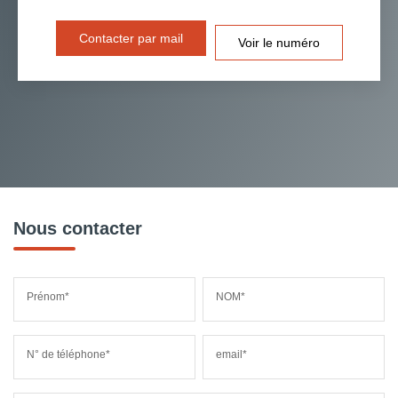
Contacter par mail
Voir le numéro
Nous contacter
Prénom*
NOM*
N° de téléphone*
email*