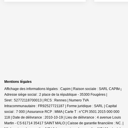
Mentions légales
Affichage des informations légales : Capim | Raison sociale : SARL CAPIM |
Adresse siège social : 2 place de la république - 35300 Fougères |
Siret : 52772118700013 | RCS : Rennes | Numero TVA
Intracommunautaire : FR92527721187 | Forme juridique : SARL | Capital
social : 7 000 | Assurance RCP : MMA |
Carte T : n°CPI 3501 2015 000 000
118 | Date de délivrance : 2010-10-19 | Lieu de délivrance : 4 avenue Louis
Martin - CS 61714 35417 SAINT MALO | Caisse de garantie financière : NC. |