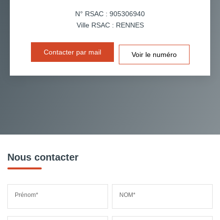
N° RSAC : 905306940
Ville RSAC : RENNES
Contacter par mail
Voir le numéro
Nous contacter
Prénom*
NOM*