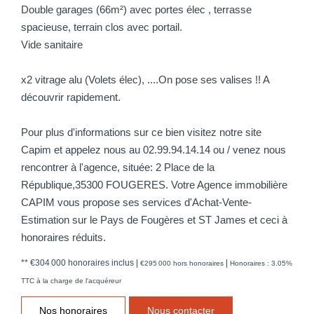
Double garages (66m²) avec portes élec , terrasse
spacieuse, terrain clos avec portail.
Vide sanitaire
x2 vitrage alu (Volets élec), ....On pose ses valises !! A
découvrir rapidement.
Pour plus d'informations sur ce bien visitez notre site
Capim et appelez nous au 02.99.94.14.14 ou / venez nous
rencontrer à l'agence, située: 2 Place de la
République,35300 FOUGERES. Votre Agence immobilière
CAPIM vous propose ses services d'Achat-Vente-
Estimation sur le Pays de Fougères et ST James et ceci à
honoraires réduits.
** €304 000
honoraires inclus
|
|
€295 000
hors honoraires
Honoraires : 3.05%
TTC à la charge de l'acquéreur
Nos honoraires
Nous contacter