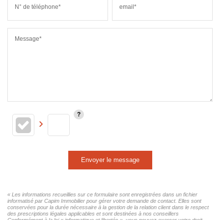
N° de téléphone*
email*
Message*
Envoyer le message
« Les informations recueillies sur ce formulaire sont enregistrées dans un fichier
informatisé par Capim Immobilier pour gérer votre demande de contact. Elles sont
conservées pour la durée nécessaire à la gestion de la relation client dans le respect
des prescriptions légales applicables et sont destinées à nos conseillers
Conformément à la loi « informatique et libertés », vous pouvez exercer votre droit