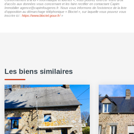
d'accès aux données vous concernant et les faire rectifier en contactant Capim
Immobilier agence@capimfougeres.fr. Nous vous informons de l'existence de la liste
d'opposition au démarchage téléphonique « Bloctel », sur laquelle vous pouvez vous
inscrire ici :
https://www.bloctel.gouv.fr/
»
Les biens similaires