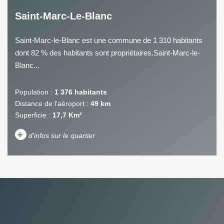
Saint-Marc-Le-Blanc
Saint-Marc-le-Blanc est une commune de 1 310 habitants
dont 82 % des habitants sont propriétaires.Saint-Marc-le-
Blanc...
Population :
1 376 habitants
Distance de l'aéroport :
49 km
Superficie :
17,7 Km²
+
d'infos sur le quartier
DENSITÉ DE POPULATION
ENFANTS ET ADOLESCENTS
AGE MOYEN
REVENU MENSUEL PAR
MÉNAGE