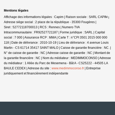
Mentions légales
Affichage des informations légales : Capim | Raison sociale : SARL CAPIM |
Adresse siège social : 2 place de la république - 35300 Fougères |
Siret : 52772118700013 | RCS : Rennes | Numero TVA
Intracommunautaire : FR92527721187 | Forme juridique : SARL | Capital
social : 7 000 | Assurance RCP : MMA |
Carte T : n°CPI 3501 2015 000 000
118 | Date de délivrance : 2010-10-19 | Lieu de délivrance : 4 avenue Louis
Martin - CS 61714 35417 SAINT MALO | Caisse de garantie financière : NC. |
N° de caisse de garantie : NC | Adresse caisse de garantie : NC | Montant de
la garantie financière : NC | Nom du médiateur : MEDIMMOCONSO | Adresse
du médiateur : 1 Allée du Parc de Mesemena - Bât A - CS25222 - 44505 LA
BAULE CEDEX | Adresse du site :
www.medimmoconso.fr
|
Entreprise
juridiquement et financièrement indépendante