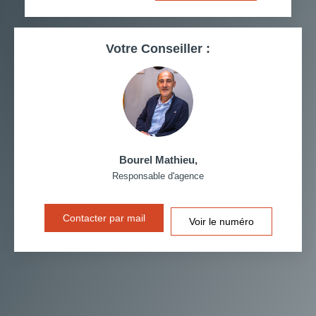
RESTAURANTS ET CAFÉS
COMMERCES
Votre Conseiller :
MÉDECINS
Bourel Mathieu
,
Responsable d'agence
Contacter par mail
Voir le numéro