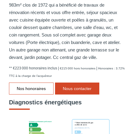
983m² clos de 1972 qui a bénéficié de travaux de
rénovation récents et vous offre entrée, séjour spacieux
avec cuisine équipée ouverte et poêles à granulés, un
couloir dessert quatre chambres, une salle d'eau, wc, et
coin rangement. Sous sol complet avec garage deux
voitures (Porte électrique), coin buanderie, cave et atelier.
Un autre garage non attenant, une grande terrasse sur le
devant, jardin potager. Cc central gaz de ville.
** €223 000
honoraires inclus
|
|
€215 000
hors honoraires
Honoraires : 3.72%
TTC à la charge de l'acquéreur
Nos honoraires
Nous contacter
Diagnostics énergétiques