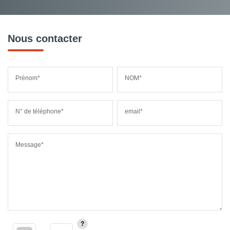
Nous contacter
Prénom*
NOM*
N° de téléphone*
email*
Message*