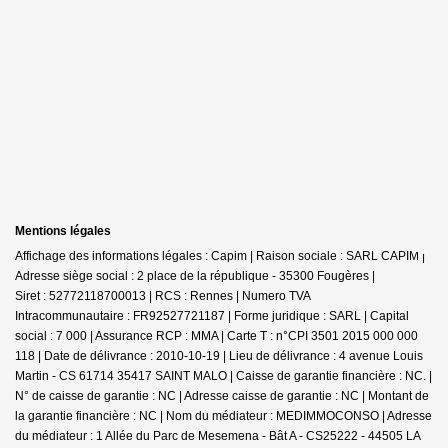
Mentions légales
Affichage des informations légales : Capim | Raison sociale : SARL CAPIM |
Adresse siège social : 2 place de la république - 35300 Fougères |
Siret : 52772118700013 | RCS : Rennes | Numero TVA
Intracommunautaire : FR92527721187 | Forme juridique : SARL | Capital
social : 7 000 | Assurance RCP : MMA |
Carte T : n°CPI 3501 2015 000 000
118 | Date de délivrance : 2010-10-19 | Lieu de délivrance : 4 avenue Louis
Martin - CS 61714 35417 SAINT MALO | Caisse de garantie financière : NC. |
N° de caisse de garantie : NC | Adresse caisse de garantie : NC | Montant de
la garantie financière : NC | Nom du médiateur : MEDIMMOCONSO | Adresse
du médiateur : 1 Allée du Parc de Mesemena - Bât A - CS25222 - 44505 LA