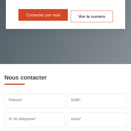
Contacter par mail
Voir le numéro
Nous contacter
Prénom*
NOM*
N° de téléphone*
email*