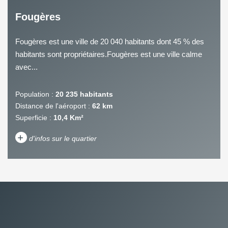
Fougères
Fougères est une ville de 20 040 habitants dont 45 % des
habitants sont propriétaires.Fougères est une ville calme
avec...
Population :
20 235 habitants
Distance de l'aéroport :
62 km
Superficie :
10,4 Km²
+
d'infos sur le quartier
DENSITÉ DE POPULATION
ENFANTS ET ADOLESCENTS
AGE MOYEN
REVENU MENSUEL PAR
MÉNAGE