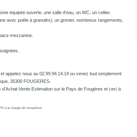
ne équipée ouverte, une salle d'eau, un WC, un cellier.
une avec poêle à granulés), un grenier, nombreux rangements,
space mezzanine.
 soignées.
im et appelez nous au 02.99.94.14.14 ou venez tout simplement
publique, 35300 FOUGERES.
d'Achat-Vente-Estimation sur le Pays de Fougères et ceci à
TC à la charge de l'acquéreur