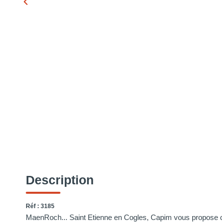
Description
Réf : 3185
MaenRoch... Saint Etienne en Cogles, Capim vous propose c