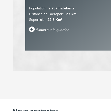
Population :
2 737 habitants
Distance de l'aéroport :
57 km
Superficie :
22,8 Km²
+
d'infos sur le quartier
DENSITÉ DE POPULATION
REVENU MENSUEL PAR MÉNAGE