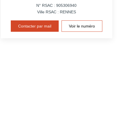
N° RSAC : 905306940
Ville RSAC : RENNES
Contacter par mail
Voir le numéro