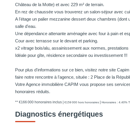
Château de la Motte) et avec 229 m² de terrain.
En rez de chaussée vous trouverez un salon-séjour avec cuisi
A l'étage un palier mezzanine dessert deux chambres (dont 
salle d'eau.
Une dépendance attenante aménagée avec four à pain et e
Cour avec terrasse sur le devant et parking.
x2 vitrage bois/alu, assainissement aux normes, prestations
Idéale pour gîte, résidence secondaire ou investissement !!!
Pour plus d'informations sur ce bien, visitez notre site Cap
faire notre rencontre à l'agence, située : 2 Place de la Ré
Votre Agence immobilière CAPIM vous propose ses services 
honoraires réduits.
** €166 000
honoraires inclus
|
|
€159 000
hors honoraires
Honoraires : 4.40% T
Diagnostics énergétiques