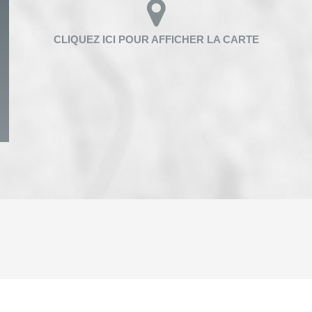
ENFANTS ET ADOLESCENTS
AGE M
TAUX DE PROPRIÉTAIRES
TAUX D