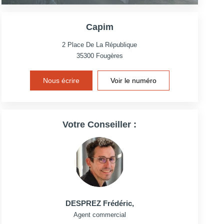
Capim
2 Place De La République
35300
Fougères
Nous écrire
Voir le numéro
Votre Conseiller :
DESPREZ Frédéric
,
Agent commercial