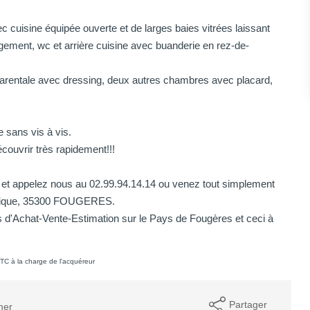
c cuisine équipée ouverte et de larges baies vitrées laissant
gement, wc et arrière cuisine avec buanderie en rez-de-
parentale avec dressing, deux autres chambres avec placard,
e sans vis à vis.
couvrir très rapidement!!!
im et appelez nous au 02.99.94.14.14 ou venez tout simplement
publique, 35300 FOUGERES.
d'Achat-Vente-Estimation sur le Pays de Fougères et ceci à
TC à la charge de l'acquéreur
Partager
mer