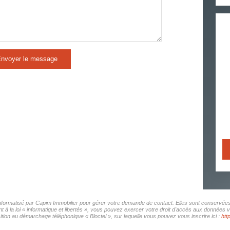
nvoyer le message
 informatisé par Capim Immobilier pour gérer votre demande de contact. Elles sont conservées 
 à la loi « informatique et libertés », vous pouvez exercer votre droit d'accès aux données v
tion au démarchage téléphonique « Bloctel », sur laquelle vous pouvez vous inscrire ici :
htt