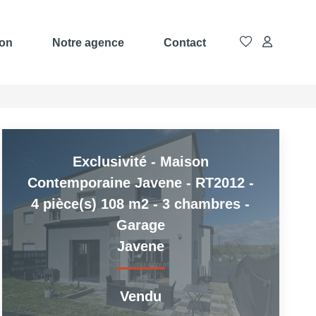
ion
Notre agence
Contact
Exclusivité - Maison
Contemporaine Javene - RT2012 -
4 pièce(s) 108 m2 - 3 chambres -
Garage
Javene
Vendu