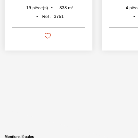
333
m²
19
pièce(s)
4
pièc
Réf :
3751
Mentions légales