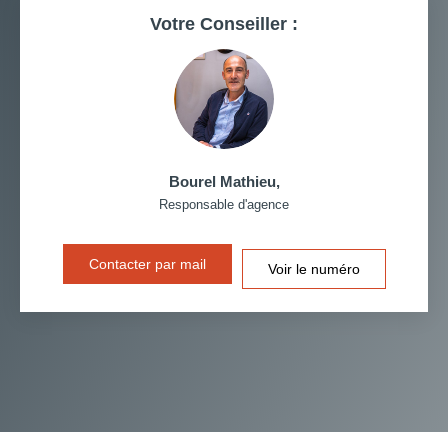
Votre Conseiller :
MÉDECINS
Bourel Mathieu
,
Responsable d'agence
Contacter par mail
Voir le numéro