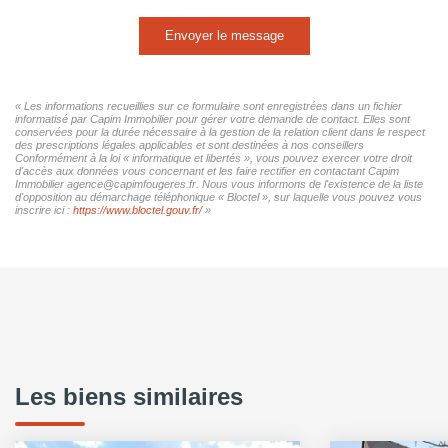
Envoyer le message
« Les informations recueillies sur ce formulaire sont enregistrées dans un fichier
informatisé par Capim Immobilier pour gérer votre demande de contact. Elles sont
conservées pour la durée nécessaire à la gestion de la relation client dans le respect
des prescriptions légales applicables et sont destinées à nos conseillers
Conformément à la loi « informatique et libertés », vous pouvez exercer votre droit
d'accès aux données vous concernant et les faire rectifier en contactant Capim
Immobilier agence@capimfougeres.fr. Nous vous informons de l'existence de la liste
d'opposition au démarchage téléphonique « Bloctel », sur laquelle vous pouvez vous
inscrire ici :
https://www.bloctel.gouv.fr/
»
Les biens similaires