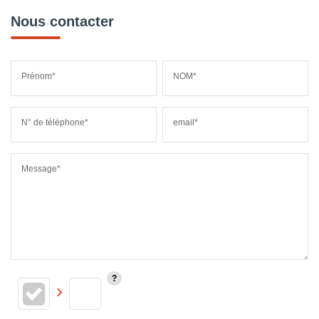
Nous contacter
Prénom*
NOM*
N° de téléphone*
email*
Message*