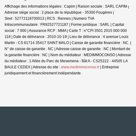
Affichage des informations légales : Capim | Raison sociale : SARL CAPIM |
Adresse siège social : 2 place de la république - 35300 Fougères |
Siret : 52772118700013 | RCS : Rennes | Numero TVA
Intracommunautaire : FR92527721187 | Forme juridique : SARL | Capital
social : 7 000 | Assurance RCP : MMA |
Carte T : n°CPI 3501 2015 000 000
118 | Date de délivrance : 2010-10-19 | Lieu de délivrance : 4 avenue Louis
Martin - CS 61714 35417 SAINT MALO | Caisse de garantie financière : NC. |
N° de caisse de garantie : NC | Adresse caisse de garantie : NC | Montant de
la garantie financière : NC | Nom du médiateur : MEDIMMOCONSO | Adresse
du médiateur : 1 Allée du Parc de Mesemena - Bât A - CS25222 - 44505 LA
BAULE CEDEX | Adresse du site :
www.medimmoconso.fr
|
Entreprise
juridiquement et financièrement indépendante