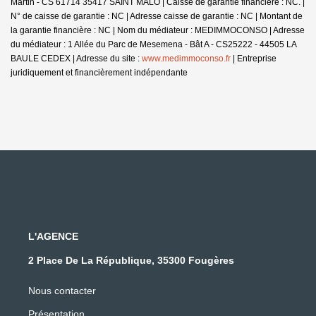
Martin - CS 61714 35417 SAINT MALO | Caisse de garantie financière : NC. |
N° de caisse de garantie : NC | Adresse caisse de garantie : NC | Montant de
la garantie financière : NC | Nom du médiateur : MEDIMMOCONSO | Adresse
du médiateur : 1 Allée du Parc de Mesemena - Bât A - CS25222 - 44505 LA
BAULE CEDEX | Adresse du site :
www.medimmoconso.fr
|
Entreprise
juridiquement et financièrement indépendante
L'AGENCE
2 Place De La République, 35300 Fougères
Nous contacter
Présentation