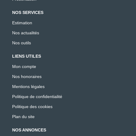
NOS SERVICES
Estimation
Nos actualités
Nos outils
LIENS UTILES
Mon compte
Nos honoraires
Mentions légales
Politique de confidentialité
Politique des cookies
Plan du site
NOS ANNONCES