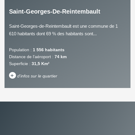
Saint-Georges-De-Reintembault
Saint-Georges-de-Reintembault est une commune de 1
610 habitants dont 69 % des habitants sont...
Population :
1 556 habitants
Distance de l'aéroport :
74 km
Superficie :
31,5 Km²
+
d'infos sur le quartier
DENSITÉ DE POPULATION
ENFANTS ET ADOLESCENTS
AGE MOYEN
REVENU MENSUEL PAR
MÉNAGE
TAUX DE PROPRIÉTAIRES
TAUX D'HABITATION