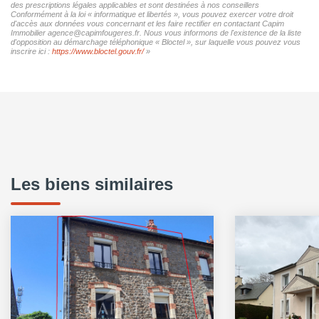
des prescriptions légales applicables et sont destinées à nos conseillers
Conformément à la loi « informatique et libertés », vous pouvez exercer votre droit
d'accès aux données vous concernant et les faire rectifier en contactant Capim
Immobilier agence@capimfougeres.fr. Nous vous informons de l'existence de la liste
d'opposition au démarchage téléphonique « Bloctel », sur laquelle vous pouvez vous
inscrire ici :
https://www.bloctel.gouv.fr/
»
Les biens similaires