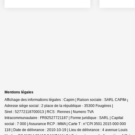
Mentions légales
Affichage des informations légales : Capim | Raison sociale : SARL CAPIM |
Adresse siège social : 2 place de la république - 35300 Fougères |
Siret : 52772118700013 | RCS : Rennes | Numero TVA
Intracommunautaire : FR92527721187 | Forme juridique : SARL | Capital
social : 7 000 | Assurance RCP : MMA |
Carte T : n°CPI 3501 2015 000 000
118 | Date de délivrance : 2010-10-19 | Lieu de délivrance : 4 avenue Louis