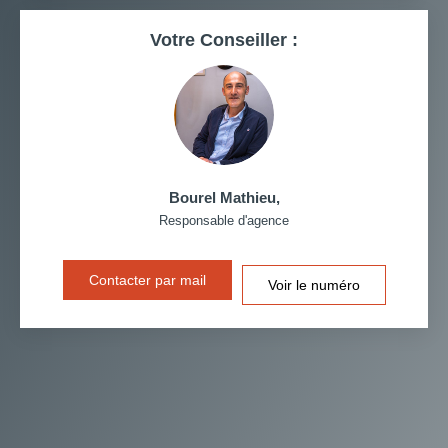
RESTAURANTS ET CAFÉS
COMMERCES
Votre Conseiller :
MÉDECINS
Bourel Mathieu
,
Responsable d'agence
Contacter par mail
Voir le numéro