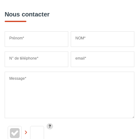
Nous contacter
Prénom*
NOM*
N° de téléphone*
email*
Message*