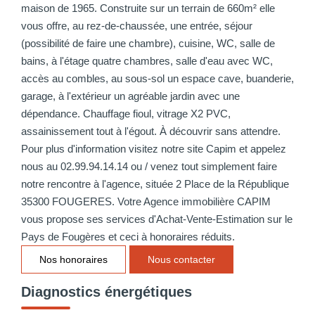
maison de 1965. Construite sur un terrain de 660m² elle
vous offre, au rez-de-chaussée, une entrée, séjour
(possibilité de faire une chambre), cuisine, WC, salle de
bains, à l'étage quatre chambres, salle d'eau avec WC,
accès au combles, au sous-sol un espace cave, buanderie,
garage, à l'extérieur un agréable jardin avec une
dépendance. Chauffage fioul, vitrage X2 PVC,
assainissement tout à l'égout. À découvrir sans attendre.
Pour plus d'information visitez notre site Capim et appelez
nous au 02.99.94.14.14 ou / venez tout simplement faire
notre rencontre à l'agence, située 2 Place de la République
35300 FOUGERES. Votre Agence immobilière CAPIM
vous propose ses services d'Achat-Vente-Estimation sur le
Pays de Fougères et ceci à honoraires réduits.
Nos honoraires
Nous contacter
Diagnostics énergétiques