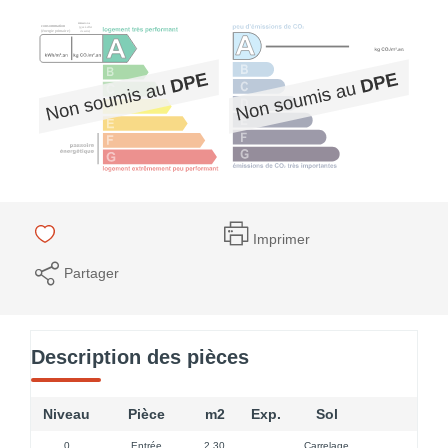
Imprimer
Partager
Description des pièces
Niveau
Pièce
m2
Exp.
Sol
0
Entrée
2,30
Carrelage