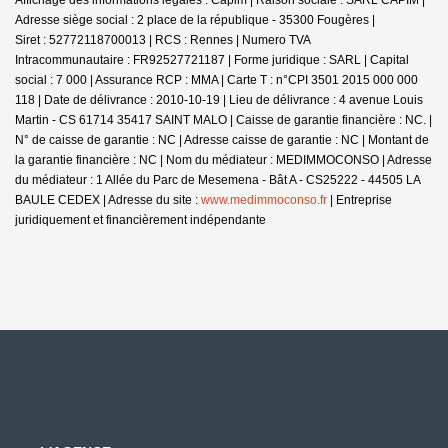
Adresse siège social : 2 place de la république - 35300 Fougères |
Siret : 52772118700013 | RCS : Rennes | Numero TVA
Intracommunautaire : FR92527721187 | Forme juridique : SARL | Capital
social : 7 000 | Assurance RCP : MMA |
Carte T : n°CPI 3501 2015 000 000
118 | Date de délivrance : 2010-10-19 | Lieu de délivrance : 4 avenue Louis
Martin - CS 61714 35417 SAINT MALO | Caisse de garantie financière : NC. |
N° de caisse de garantie : NC | Adresse caisse de garantie : NC | Montant de
la garantie financière : NC | Nom du médiateur : MEDIMMOCONSO | Adresse
du médiateur : 1 Allée du Parc de Mesemena - Bât A - CS25222 - 44505 LA
BAULE CEDEX | Adresse du site :
www.medimmoconso.fr
|
Entreprise
juridiquement et financièrement indépendante