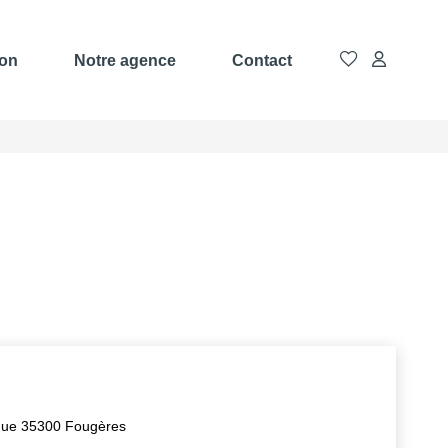
ion
Notre agence
Contact
ique 35300 Fougères