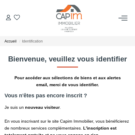
VENTES
Accueil
Identification
ESTIMATION
Bienvenue, veuillez vous identifier
NOTRE AGENCE
Pour accéder aux sélections de biens et aux alertes
Qui Sommes Nous
email, merci de vous identifier.
Notre Équipe
Vous n'êtes pas encore inscrit ?
Nous Rejoindre
Je suis un
nouveau visiteur
.
Nos Actualités
En vous inscrivant sur le site Capim Immobilier, vous bénéficierez
de nombreux services complémentaires.
L'inscription est
CONTACT