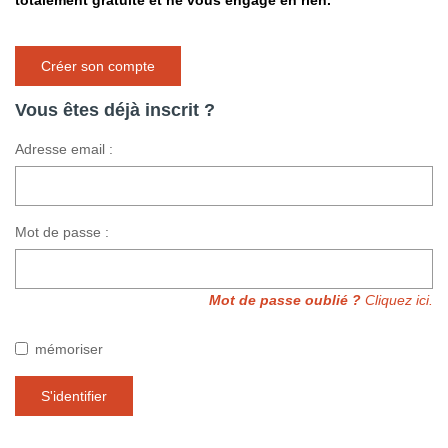
totalement gratuite et ne vous engage en rien.
Créer son compte
Vous êtes déjà inscrit ?
Adresse email :
Mot de passe :
Mot de passe oublié ?
Cliquez ici.
mémoriser
S'identifier